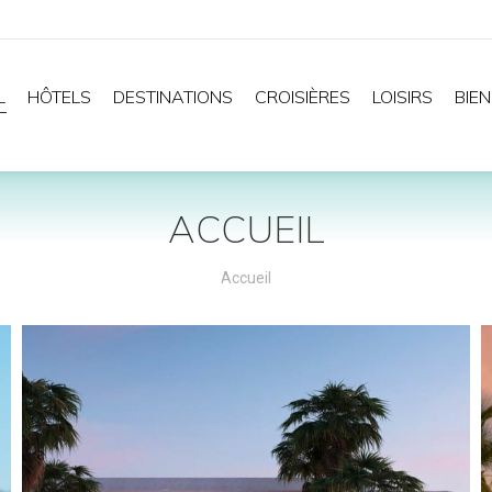
L
HÔTELS
DESTINATIONS
CROISIÈRES
LOISIRS
BIEN
ACCUEIL
Vous êtes ici :
Accueil