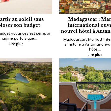
rtir au soleil sans
Madagascar : Mar
loser son budget
International ouv
nouvel hôtel à Anta
udget vacances est serré, on
imagine parfois que…
Madagascar : Marriott Inte
Lire plus
s’installe à Antananarivo
hôtel…
Lire plus