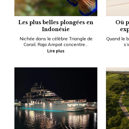
Les plus belles plongées en
Où pa
Indonésie
exp
Nichée dans le célèbre Triangle de
Quand le b
Corail, Raja Ampat concentre…
s’
Lire plus