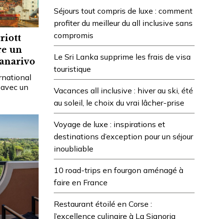
Séjours tout compris de luxe : comment
profiter du meilleur du all inclusive sans
compromis
riott
re un
Le Sri Lanka supprime les frais de visa
nanarivo
touristique
rnational
 avec un
Vacances all inclusive : hiver au ski, été
au soleil, le choix du vrai lâcher-prise
Voyage de luxe : inspirations et
destinations d’exception pour un séjour
inoubliable
10 road-trips en fourgon aménagé à
faire en France
Restaurant étoilé en Corse :
l’excellence culinaire à La Signoria