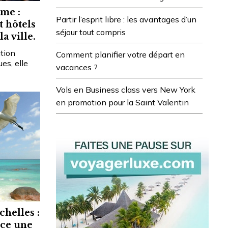
me :
Partir l’esprit libre : les avantages d’un
t hôtels
séjour tout compris
a ville.
tion
Comment planifier votre départ en
es, elle
vacances ?
Vols en Business class vers New York
en promotion pour la Saint Valentin
chelles :
nce une