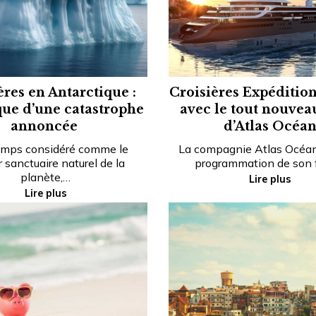
ères en Antarctique :
Croisières Expédition
ue d’une catastrophe
avec le tout nouvea
annoncée
d’Atlas Océa
mps considéré comme le
La compagnie Atlas Océan
r sanctuaire naturel de la
programmation de son 
planète,…
Lire plus
Lire plus