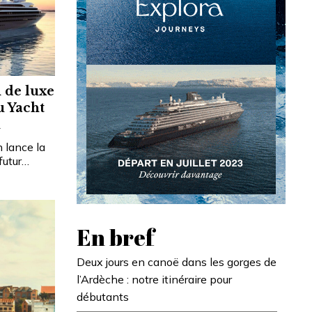
 de luxe
u Yacht
n
 lance la
futur…
En bref
Deux jours en canoë dans les gorges de
l’Ardèche : notre itinéraire pour
débutants