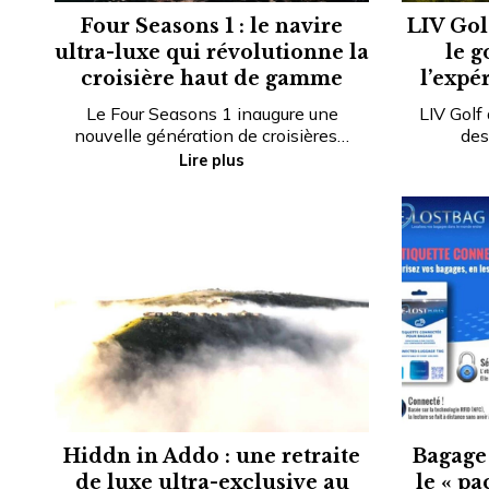
Four Seasons 1 : le navire
LIV Gol
ultra-luxe qui révolutionne la
le g
croisière haut de gamme
l’expé
Le Four Seasons 1 inaugure une
LIV Golf
nouvelle génération de croisières…
des
Lire plus
Hiddn in Addo : une retraite
Bagage 
de luxe ultra-exclusive au
le « pa