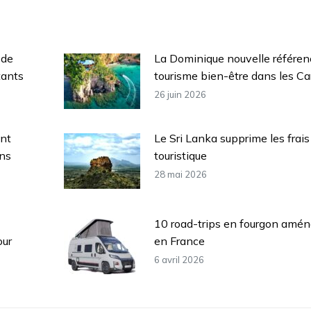
 de
La Dominique nouvelle référen
tants
tourisme bien-être dans les Ca
26 juin 2026
ent
Le Sri Lanka supprime les frais
ans
touristique
28 mai 2026
10 road-trips en fourgon aména
our
en France
6 avril 2026