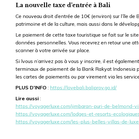
La nouvelle taxe d’entrée à Bali
Ce nouveau droit d’entrée de 10€ (environ) sur l’île d
patrimoine et de la culture, mais aussi dans le dévelo
Le paiement de cette taxe touristique se fait sur le sit
données personnelles. Vous recevrez en retour une att
scanner à votre arrivée sur place.
Si lvous n’arrivez pas à vous y inscrire, il est égaleme
terminaux de paiement de la Bank Rakyat Indonesia prév
les cartes de paiements ou par virement via les servic
PLUS D’INFO
:
https://lovebali.baliprov.go.id/
Lire aussi
:
https://voyagerluxe.com/jimbaran-puri-de-belmond-vi
https://voyagerluxe.com/lodges-et-resorts-ecologiques
https://voyagerluxe.com/les-plus-belles-villas-de-lux