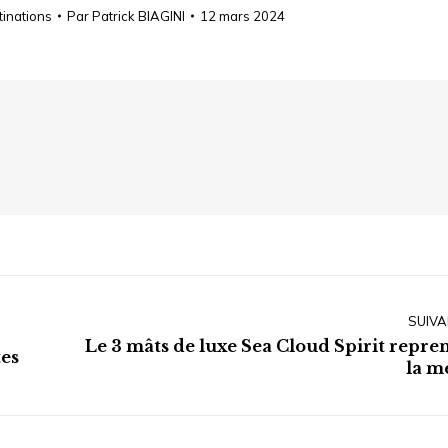
inations
Par
Patrick BIAGINI
12 mars 2024
SUIVA
Le 3 mâts de luxe Sea Cloud Spirit repre
Article
tes
la m
suivant
: