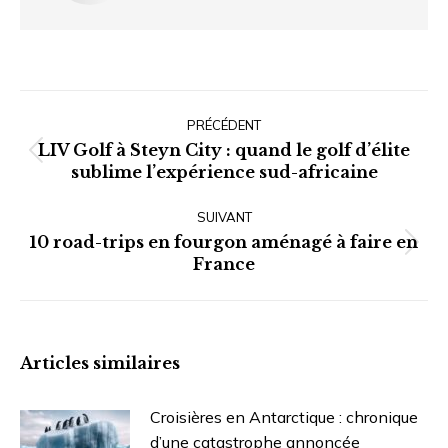
Navigation
article
PRÉCÉDENT
LIV Golf à Steyn City : quand le golf d’élite
Article
sublime l’expérience sud-africaine
précédent
:
SUIVANT
10 road-trips en fourgon aménagé à faire en
Article
France
suivant
:
Articles similaires
Croisières en Antarctique : chronique
d’une catastrophe annoncée