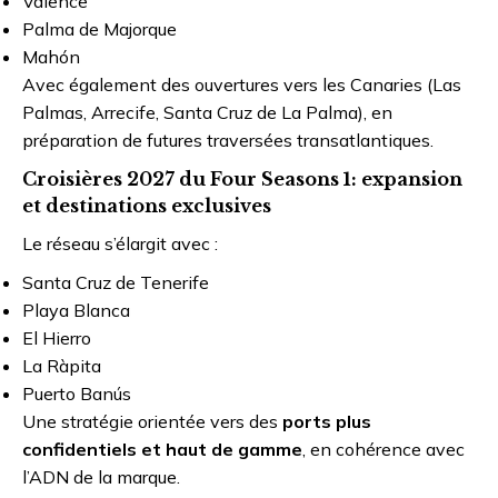
Valence
Palma de Majorque
Mahón
Avec également des ouvertures vers les Canaries (Las
Palmas, Arrecife, Santa Cruz de La Palma), en
préparation de futures traversées transatlantiques.
Croisières 2027 du Four Seasons 1: expansion
et destinations exclusives
Le réseau s’élargit avec :
Santa Cruz de Tenerife
Playa Blanca
El Hierro
La Ràpita
Puerto Banús
Une stratégie orientée vers des
ports plus
confidentiels et haut de gamme
, en cohérence avec
l’ADN de la marque.