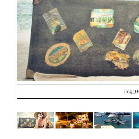
img_0