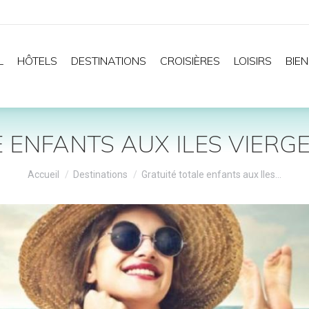
L
HÔTELS
DESTINATIONS
CROISIÈRES
LOISIRS
BIEN
 ENFANTS AUX ILES VIERGE
Vous êtes ici :
Accueil
Destinations
Gratuité totale enfants aux Iles…