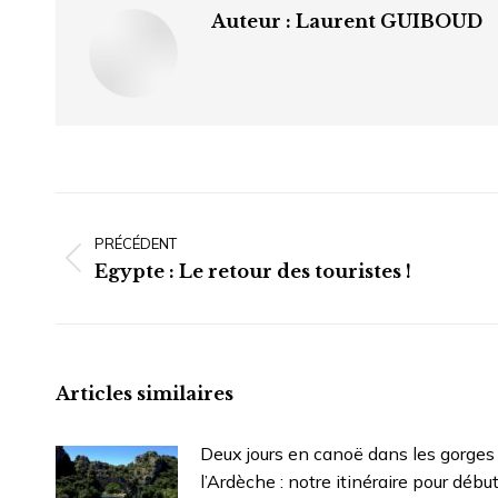
Auteur :
Laurent GUIBOUD
Navigation
article
PRÉCÉDENT
Article
Egypte : Le retour des touristes !
précédent
:
Articles similaires
Deux jours en canoë dans les gorges
l’Ardèche : notre itinéraire pour débu