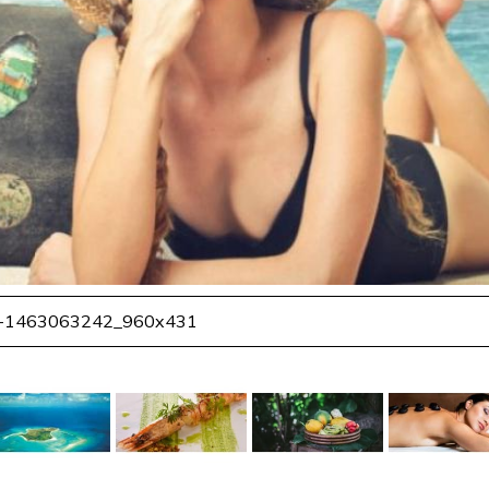
-1463063242_960x431