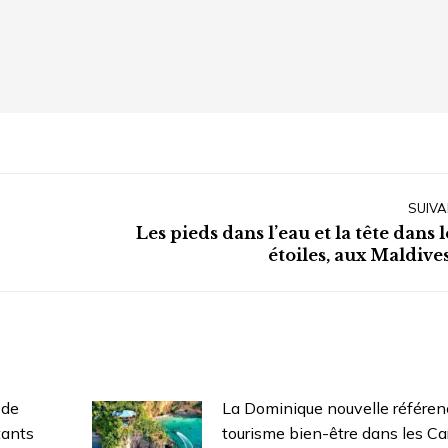
SUIVA
Les pieds dans l’eau et la tête dans l
Article
étoiles, aux Maldive
suivant
:
 de
La Dominique nouvelle référen
tants
tourisme bien-être dans les Ca