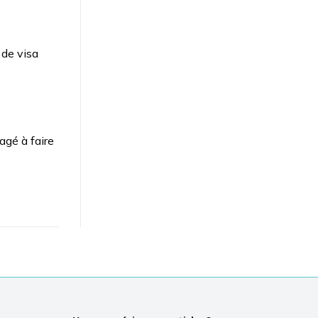
 de visa
gé à faire