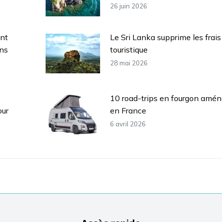
26 juin 2026
ent
Le Sri Lanka supprime les frais
ans
touristique
28 mai 2026
10 road-trips en fourgon aména
our
en France
6 avril 2026