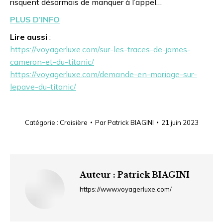
risquent désormais de manquer à l’appel…
PLUS D’INFO
Lire aussi
:
https://voyagerluxe.com/sur-les-traces-de-james-
cameron-et-du-titanic/
https://voyagerluxe.com/demande-en-mariage-sur-
lepave-du-titanic/
Catégorie :
Croisière
Par
Patrick BIAGINI
21 juin 2023
Auteur :
Patrick BIAGINI
https://www.voyagerluxe.com/