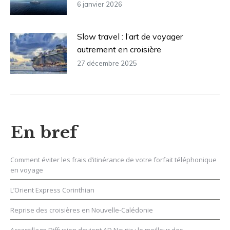
6 janvier 2026
Slow travel : l’art de voyager
autrement en croisière
27 décembre 2025
En bref
Comment éviter les frais d’itinérance de votre forfait téléphonique
en voyage
L’Orient Express Corinthian
Reprise des croisières en Nouvelle-Calédonie
Accastillage Diffusion devient AD Nautic : le meilleur des