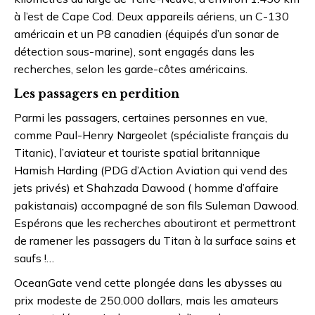
à l’est de Cape Cod. Deux appareils aériens, un C-130
américain et un P8 canadien (équipés d’un sonar de
détection sous-marine), sont engagés dans les
recherches, selon les garde-côtes américains.
Les passagers en perdition
Parmi les passagers, certaines personnes en vue,
comme Paul-Henry Nargeolet (spécialiste français du
Titanic), l’aviateur et touriste spatial britannique
Hamish Harding (PDG d’Action Aviation qui vend des
jets privés) et Shahzada Dawood ( homme d’affaire
pakistanais) accompagné de son fils Suleman Dawood.
Espérons que les recherches aboutiront et permettront
de ramener les passagers du Titan à la surface sains et
saufs !…
OceanGate vend cette plongée dans les abysses au
prix modeste de 250.000 dollars, mais les amateurs