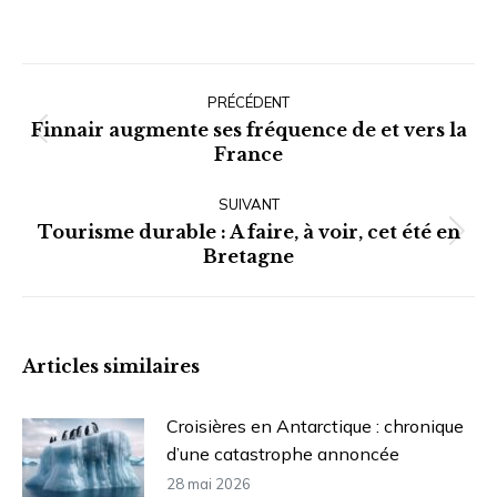
Navigation
article
PRÉCÉDENT
Finnair augmente ses fréquence de et vers la
Article
France
précédent
:
SUIVANT
Tourisme durable : A faire, à voir, cet été en
Article
Bretagne
suivant
:
Articles similaires
Croisières en Antarctique : chronique
d’une catastrophe annoncée
28 mai 2026