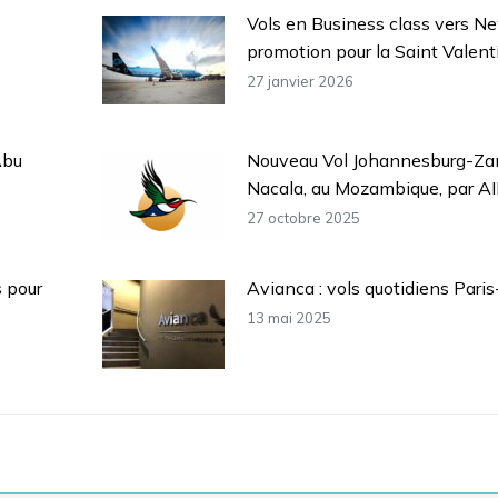
Vols en Business class vers N
promotion pour la Saint Valent
27 janvier 2026
Abu
Nouveau Vol Johannesburg-Zan
Nacala, au Mozambique, par A
27 octobre 2025
 pour
Avianca : vols quotidiens Pari
13 mai 2025