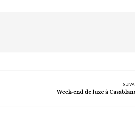
SUIVA
Article
Week-end de luxe à Casablan
suivant
: