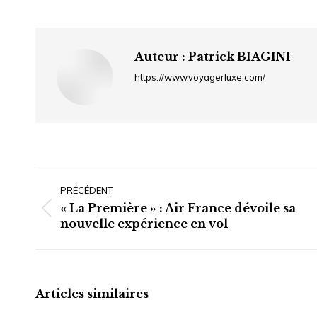
Auteur :
Patrick BIAGINI
https://www.voyagerluxe.com/
Navigation
article
PRÉCÉDENT
« La Première » : Air France dévoile sa
Article
nouvelle expérience en vol
précédent
:
Articles similaires