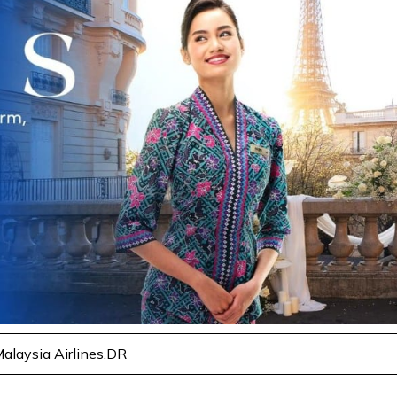
alaysia Airlines.DR