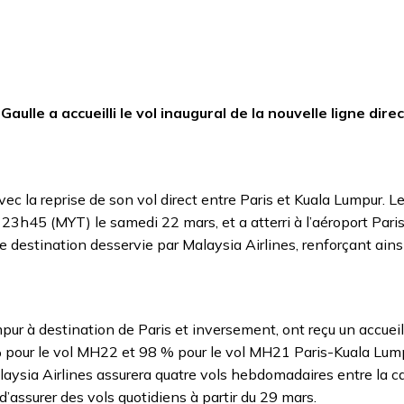
lle a accueilli le vol inaugural de la nouvelle ligne direc
vec la reprise de son vol direct entre Paris et Kuala Lumpur. 
 23h45 (MYT) le samedi 22 mars, et a atterri à l’aéroport Pari
8e destination desservie par Malaysia Airlines, renforçant ains
ur à destination de Paris et inversement, ont reçu un accueil
% pour le vol MH22 et 98 % pour le vol MH21 Paris-Kuala Lump
aysia Airlines assurera quatre vols hebdomadaires entre la c
’assurer des vols quotidiens à partir du 29 mars.