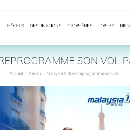
L
HÔTELS
DESTINATIONS
CROISIÈRES
LOISIRS
BIEN
S REPROGRAMME SON VOL P
Vous êtes ici :
Accueil
Aérien
Malaysia Airlines reprogramme son vol…