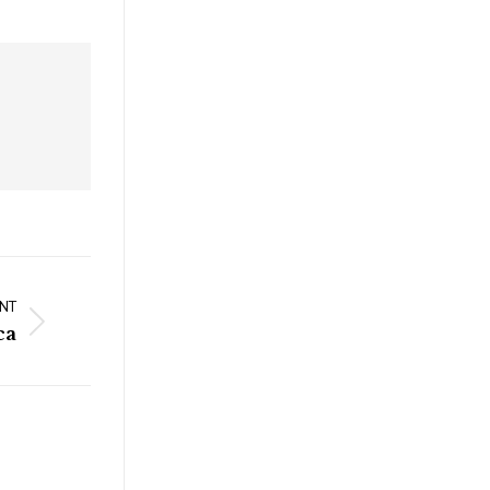
NT
ca