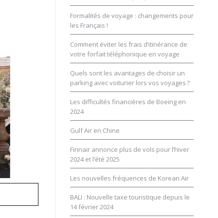
Formalités de voyage : changements pour
les Français !
Comment éviter les frais d’itinérance de
votre forfait téléphonique en voyage
Quels sont les avantages de choisir un
parking avec voiturier lors vos voyages ?
Les difficultés financières de Boeing en
2024
Gulf Air en Chine
Finnair annonce plus de vols pour l’hiver
2024 et l’été 2025
Les nouvelles fréquences de Korean Air
BALI : Nouvelle taxe touristique depuis le
14 février 2024