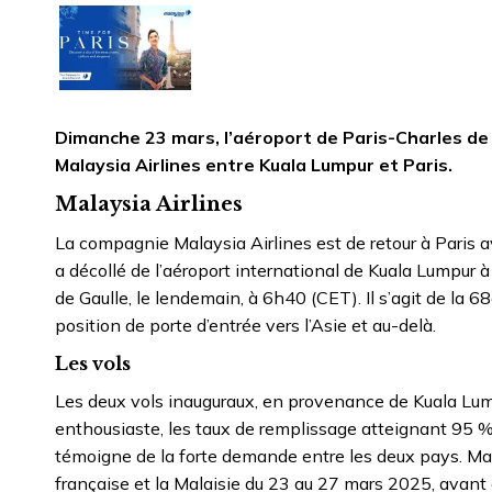
Dimanche 23 mars, l’aéroport de Paris-Charles de Gau
Malaysia Airlines entre Kuala Lumpur et Paris.
Malaysia Airlines
La compagnie Malaysia Airlines est de retour à Paris a
a décollé de l’aéroport international de Kuala Lumpur à
de Gaulle, le lendemain, à 6h40 (CET). Il s’agit de la 6
position de porte d’entrée vers l’Asie et au-delà.
Les vols
Les deux vols inauguraux, en provenance de Kuala Lump
enthousiaste, les taux de remplissage atteignant 95 
témoigne de la forte demande entre les deux pays. Mal
française et la Malaisie du 23 au 27 mars 2025, avant d