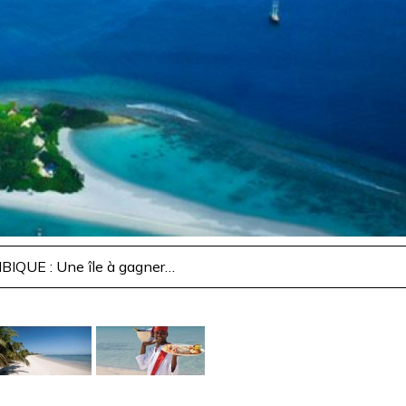
QUE : Une île à gagner…