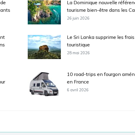
 de
La Dominique nouvelle référen
tants
tourisme bien-être dans les Ca
26 juin 2026
ent
Le Sri Lanka supprime les frais
ans
touristique
28 mai 2026
10 road-trips en fourgon aména
our
en France
6 avril 2026