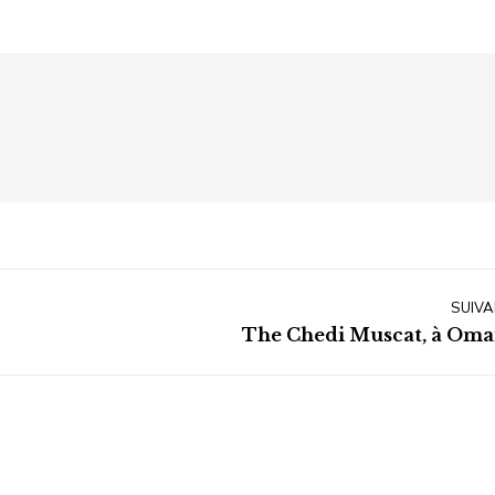
SUIVA
Article
The Chedi Muscat, à Oma
suivant
: