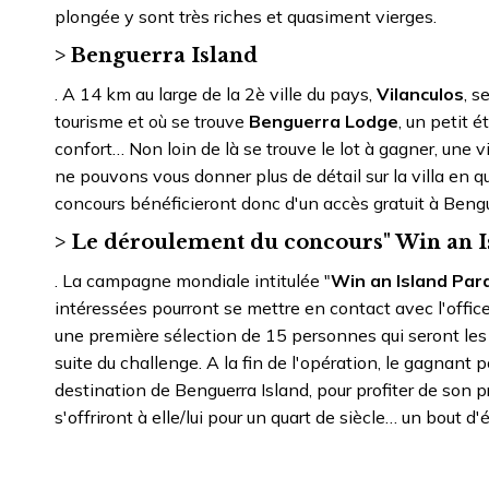
plongée y sont très riches et quasiment vierges.
> Benguerra Island
. A 14 km au large de la 2è ville du pays,
Vilanculos
, s
tourisme et où se trouve
Benguerra Lodge
, un petit
confort… Non loin de là se trouve le lot à gagner, une
ne pouvons vous donner plus de détail sur la villa en 
concours bénéficieront donc d'un accès gratuit à Bengue
> Le déroulement du concours" Win an I
. La campagne mondiale intitulée "
Win an Island Par
intéressées pourront se mettre en contact avec l'offic
une première sélection de 15 personnes qui seront les i
suite du challenge. A la fin de l'opération, le gagnan
destination de Benguerra Island, pour profiter de son p
s'offriront à elle/lui pour un quart de siècle… un bout 