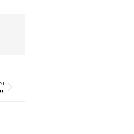
NT
n.