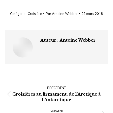
Catégorie :
Croisière
Par
Antoine Webber
29 mars 2018
Auteur :
Antoine Webber
Navigation
article
PRÉCÉDENT
Croisières au firmament, de l’Arctique à
Article
l’Antarctique
précédent
:
SUIVANT