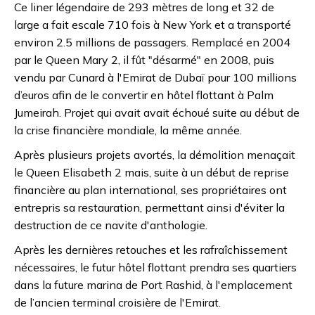
Ce liner légendaire de 293 mètres de long et 32 de
large a fait escale 710 fois à New York et a transporté
environ 2.5 millions de passagers. Remplacé en 2004
par le Queen Mary 2, il fût "désarmé" en 2008, puis
vendu par Cunard à l'Emirat de Dubaï pour 100 millions
d’euros afin de le convertir en hôtel flottant à Palm
Jumeirah. Projet qui avait avait échoué suite au début de
la crise financière mondiale, la même année.
Après plusieurs projets avortés, la démolition menaçait
le Queen Elisabeth 2 mais, suite à un début de reprise
financière au plan international, ses propriétaires ont
entrepris sa restauration, permettant ainsi d'éviter la
destruction de ce navite d'anthologie.
Après les dernières retouches et les rafraîchissement
nécessaires, le futur hôtel flottant prendra ses quartiers
dans la future marina de Port Rashid, à l'emplacement
de l’ancien terminal croisière de l'Emirat.