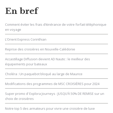
En bref
Comment éviter les frais d’itinérance de votre forfait téléphonique
en voyage
L’Orient Express Corinthian
Reprise des croisières en Nouvelle-Calédonie
Accastillage Diffusion devient AD Nautic : le meilleur des
équipements pour bateaux
Choléra : Un paquebot bloqué au large de Maurice
Modifications des programmes de MSC CROISIÈRES pour 2024
Super promo d’ Explora Journeys : JUSQU’À 50% DE REMISE sur un
choix de croisières
Notre top 5 des armateurs pour vivre une croisière de luxe