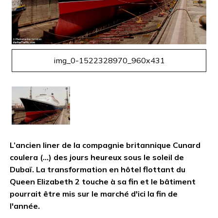
img_0-1522328970_960x431
L’ancien liner de la compagnie britannique Cunard
coulera (…) des jours heureux sous le soleil de
Dubaï. La transformation en hôtel flottant du
Queen Elizabeth 2 touche à sa fin et le bâtiment
pourrait être mis sur le marché d'ici la fin de
l'année.