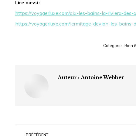
Lire aussi :
https://voyagerluxe.com/aix-les-bains-la-riviera-des-
https://voyagerluxe.com/lermitage-devian-les-bains-
Catégorie :
Bien ê
Auteur :
Antoine Webber
Navigation
article
PRÉCÉDENT