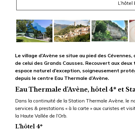
L’hôtel
Le village d’Avène se situe au pied des Cévennes,
de celui des Grands Causses. Recouvert aux deux ti
espace naturel d’exception, soigneusement protégé
depuis le centre Eau Thermale d’Avène.
Eau Thermale d’Avène, hôtel 4* et St
Dans la continuité de la Station Thermale Avène, le 
services & prestations « à la carte » aux curistes et v
la Haute Vallée de l’Orb.
L’hôtel 4*