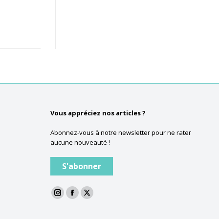
Vous appréciez nos articles ?
Abonnez-vous à notre newsletter pour ne rater
aucune nouveauté !
S'abonner
La
La
La
page
page
page