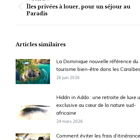
Îles privées à louer, pour un séjour au
Article
Paradis
précédent
:
Articles similaires
La Dominique nouvelle référence du
tourisme bien-être dans les Caraïbe
26 juin 2026
Hiddn in Addo : une retraite de luxe u
exclusive au cœur de la nature sud-
africaine
24 mars 2026
Comment éviter les frais d’itinéranc