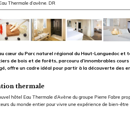
 Eau Thermale d’avène. DR
 au cœur du Parc naturel régional du Haut-Languedoc et 
ers de bois et de forêts, parcouru d’innombrables cours 
, offre un cadre idéal pour partir à la découverte des e
ation thermale
nouvel hôtel Eau Thermale d’Avène du groupe Pierre Fabre pro
isiteurs du monde entier pour vivre une expérience de bien-être