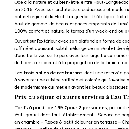
Ode à la nature et au bien-être, entre Haut-Languedoc 
en 2016. Avec son architecture audacieuse et moderne,
naturel régional du Haut-Languedoc, l’hôtel qui a fait
haut de gamme, de beaux espaces empreints de lumière
100% confort et nature, le temps d’un week-end ou pl
Ouvert sur l’extérieur avec son plafond en forme de coq
raffiné et apaisant, subtil mélange de minéral et de vé
d’une belle vue sur le parc avec leur large balcon aména
de bains concourent à la propagation de la lumière nat
Les trois salles de restaurant
, dont une réservée po
à savourer une cuisine raffinée et colorée qui favorise 
de modernisme qui met en avant les beaux classiques d
Prix du séjour et autres services à Eau 
Tarifs à partir de 169 €pour 2 personnes
, par nuit
WiFi gratuit dans tout l’établissement – Service de bag
en chambre – Repas & petit déjeuner en terrasse – Ch