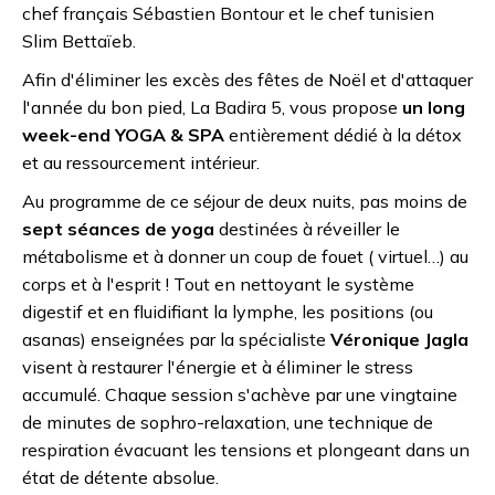
chef français Sébastien Bontour et le chef tunisien
Slim Bettaïeb.
Afin d'éliminer les excès des fêtes de Noël et d'attaquer
l'année du bon pied, La Badira 5, vous propose
un long
week-end YOGA & SPA
entièrement dédié à la détox
et au ressourcement intérieur.
Au programme de ce séjour de deux nuits, pas moins de
sept séances de yoga
destinées à réveiller le
métabolisme et à donner un coup de fouet ( virtuel…) au
corps et à l'esprit ! Tout en nettoyant le système
digestif et en fluidifiant la lymphe, les positions (ou
asanas) enseignées par la spécialiste
Véronique Jagla
visent à restaurer l'énergie et à éliminer le stress
accumulé. Chaque session s'achève par une vingtaine
de minutes de sophro-relaxation, une technique de
respiration évacuant les tensions et plongeant dans un
état de détente absolue.