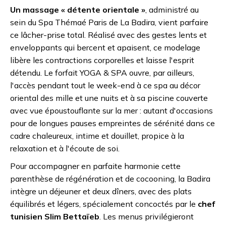
Un massage « détente orientale »
, administré au
sein du Spa Thémaé Paris de La Badira, vient parfaire
ce lâcher-prise total. Réalisé avec des gestes lents et
enveloppants qui bercent et apaisent, ce modelage
libère les contractions corporelles et laisse l'esprit
détendu. Le forfait YOGA & SPA ouvre, par ailleurs,
l'accès pendant tout le week-end à ce spa au décor
oriental des mille et une nuits et à sa piscine couverte
avec vue époustouflante sur la mer : autant d'occasions
pour de longues pauses empreintes de sérénité dans ce
cadre chaleureux, intime et douillet, propice à la
relaxation et à l'écoute de soi.
Pour accompagner en parfaite harmonie cette
parenthèse de régénération et de cocooning, la Badira
intègre un déjeuner et deux dîners, avec des plats
équilibrés et légers, spécialement concoctés par le
chef
tunisien Slim Bettaïeb
. Les menus privilégieront