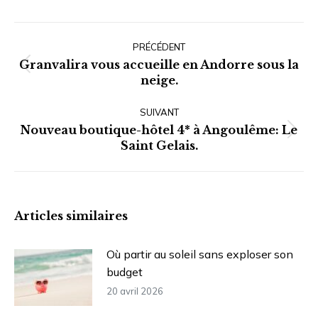
Navigation
article
PRÉCÉDENT
Granvalira vous accueille en Andorre sous la
Article
neige.
précédent
:
SUIVANT
Nouveau boutique-hôtel 4* à Angoulême: Le
Article
Saint Gelais.
suivant
:
Articles similaires
Où partir au soleil sans exploser son
budget
20 avril 2026