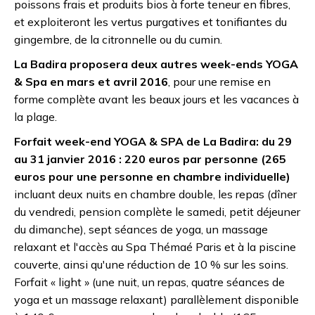
poissons frais et produits bios à forte teneur en fibres,
et exploiteront les vertus purgatives et tonifiantes du
gingembre, de la citronnelle ou du cumin.
La Badira proposera deux autres week-ends YOGA
& Spa en mars et avril 2016
, pour une remise en
forme complète avant les beaux jours et les vacances à
la plage.
Forfait week-end YOGA & SPA de La Badira: du 29
au 31 janvier 2016 : 220 euros par personne (265
euros pour une personne en chambre individuelle)
incluant deux nuits en chambre double, les repas (dîner
du vendredi, pension complète le samedi, petit déjeuner
du dimanche), sept séances de yoga, un massage
relaxant et l'accès au Spa Thémaé Paris et à la piscine
couverte, ainsi qu'une réduction de 10 % sur les soins.
Forfait « light » (une nuit, un repas, quatre séances de
yoga et un massage relaxant) parallèlement disponible