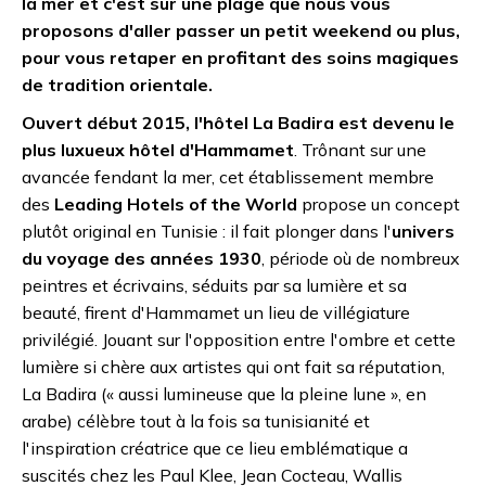
la mer et c'est sur une plage que nous vous
proposons d'aller passer un petit weekend ou plus,
pour vous retaper en profitant des soins magiques
de tradition orientale.
Ouvert début 2015, l'hôtel La Badira est devenu le
plus luxueux hôtel d'Hammamet
. Trônant sur une
avancée fendant la mer, cet établissement membre
des
Leading Hotels of the World
propose un concept
plutôt original en Tunisie : il fait plonger dans l'
univers
du voyage des années 1930
, période où de nombreux
peintres et écrivains, séduits par sa lumière et sa
beauté, firent d'Hammamet un lieu de villégiature
privilégié. Jouant sur l'opposition entre l'ombre et cette
lumière si chère aux artistes qui ont fait sa réputation,
La Badira (« aussi lumineuse que la pleine lune », en
arabe) célèbre tout à la fois sa tunisianité et
l'inspiration créatrice que ce lieu emblématique a
suscités chez les Paul Klee, Jean Cocteau, Wallis