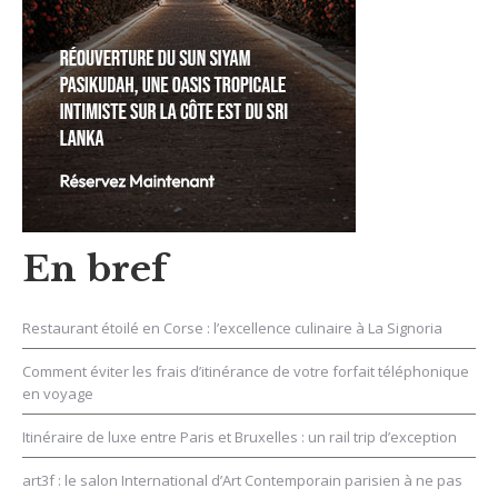
En bref
Restaurant étoilé en Corse : l’excellence culinaire à La Signoria
Comment éviter les frais d’itinérance de votre forfait téléphonique
en voyage
Itinéraire de luxe entre Paris et Bruxelles : un rail trip d’exception
art3f : le salon International d’Art Contemporain parisien à ne pas