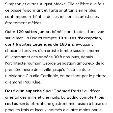
Simpson et autres August Macke. Elle célèbre à la fois
ce passé foisonnant et l'artisanat tunisien le plus
contemporain, héritier de ces influences artistiques
étroitement mêlées.
Outre
120 suites Junior,
bénéficiant toutes d'une vue
sur la mer, La Badira compte
10 suites d'exception,
dont 6 suites Légendes de 160 m2
, évoquant
chacune l'univers d'un artiste tombé sous le charme
d'Hammamet des années 30 à nos jours, depuis
l'architecte roumain George Sebastian amoureux de la
première heure de la ville, jusqu'à l'actrice italo-
tunisienne Claudia Cardinale, en passant par le peintre
allemand Paul Klee.
Doté d'un superbe Spa "Thémaé Paris"
au décor
oriental des mille et une nuits, La Badira compte
trois
restaurants
offrant une gastronomie fusion à base de
produits frais et locaux, animés à quatre mains par le