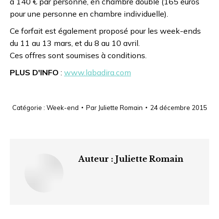
à 140 € par personne, en chambre double (165 euros
pour une personne en chambre individuelle).
Ce forfait est également proposé pour les week-ends
du 11 au 13 mars, et du 8 au 10 avril.
Ces offres sont soumises à conditions.
PLUS D'INFO
:
www.labadira.com
Catégorie :
Week-end
Par
Juliette Romain
24 décembre 2015
Auteur :
Juliette Romain