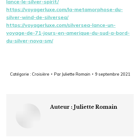
lance-le-silver-spirit/
https://voyagerluxe.com/la-metamorphose-du-
silver-wind-de-silversea/
https://voyagerluxe.com/silversea-lance-un-
voyage-de-71-jours-en-amerique-du-sud-a-bord-
du-silver-nova-sm/
Catégorie :
Croisière
Par
Juliette Romain
9 septembre 2021
Auteur :
Juliette Romain