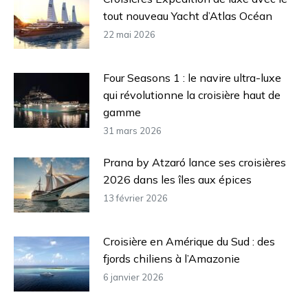
tout nouveau Yacht d’Atlas Océan
22 mai 2026
Four Seasons 1 : le navire ultra-luxe
qui révolutionne la croisière haut de
gamme
31 mars 2026
Prana by Atzaró lance ses croisières
2026 dans les îles aux épices
13 février 2026
Croisière en Amérique du Sud : des
fjords chiliens à l’Amazonie
6 janvier 2026