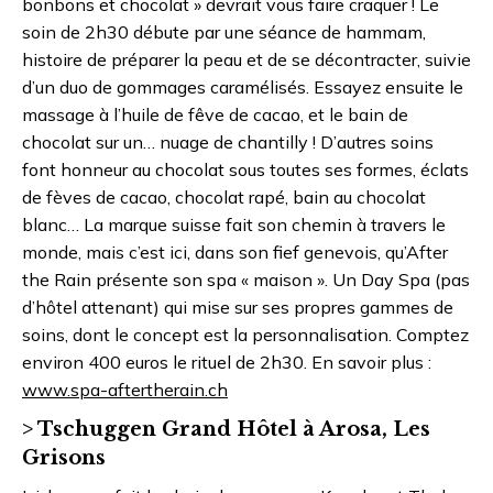
bonbons et chocolat » devrait vous faire craquer ! Le
soin de 2h30 débute par une séance de hammam,
histoire de préparer la peau et de se décontracter, suivie
d’un duo de gommages caramélisés. Essayez ensuite le
massage à l’huile de fêve de cacao, et le bain de
chocolat sur un… nuage de chantilly ! D’autres soins
font honneur au chocolat sous toutes ses formes, éclats
de fèves de cacao, chocolat rapé, bain au chocolat
blanc… La marque suisse fait son chemin à travers le
monde, mais c’est ici, dans son fief genevois, qu’After
the Rain présente son spa « maison ». Un Day Spa (pas
d’hôtel attenant) qui mise sur ses propres gammes de
soins, dont le concept est la personnalisation. Comptez
environ 400 euros le rituel de 2h30. En savoir plus :
www.spa-aftertherain.ch
> Tschuggen Grand Hôtel à Arosa, Les
Grisons