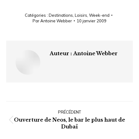
Catégories :
Destinations
,
Loisirs
,
Week-end
Par
Antoine Webber
10 janvier 2009
Auteur :
Antoine Webber
Navigation
article
PRÉCÉDENT
Ouverture de Neos, le bar le plus haut de
Article
Dubaï
précédent
: