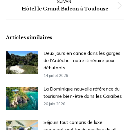
SUIVANT
Article
Hôtel le Grand Balcon à Toulouse
suivant
:
Articles similaires
Deux jours en canoë dans les gorges
de l’Ardèche : notre itinéraire pour
débutants
14 juillet 2026
La Dominique nouvelle référence du
tourisme bien-être dans les Caraïbes
26 juin 2026
Séjours tout compris de luxe :
comment profiter du meilleur du all