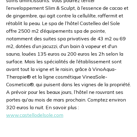
soins amincissants. Vous pourrez tenter
l’enveloppement Slim & Sculpt, à l’essence de cacao et
de gingembre, qui agit contre la cellulilte, raffermit et
rétablit la peau. Le spa de l’hôtel Castelleo del Sole
offre 2500 m2 d’équipements spa de pointe,
notamment des suites spa privatives de 43 m2 ou 69
m2, dotées d’un jacuzzi, d'un bain à vapeur et d'un
sauna, louées 135 euros ou 200 euros les 2h selon la
surface. Mais les spécialités de l’établissement sont
avant tout la vigne et le raisin, grâce à VinoAqua-
Therapie® et la ligne cosmétique VineaSole-
Cosmetica®, qui puisent dans les vignes de la propriété.
A prévoir pour les beaux jours, l’hôtel ne rouvrant ses
portes qu'au mois de mars prochain. Comptez environ
320 euros la nuit. En savoir plus :
www.castellodelsole.com