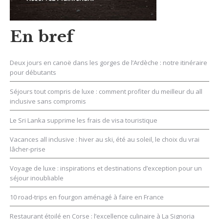
En bref
Deux jours en canoë dans les gorges de l’Ardèche : notre itinéraire
pour débutants
Séjours tout compris de luxe : comment profiter du meilleur du all
inclusive sans compromis
Le Sri Lanka supprime les frais de visa touristique
Vacances all inclusive : hiver au ski, été au soleil, le choix du vrai
lâcher-prise
Voyage de luxe : inspirations et destinations d’exception pour un
séjour inoubliable
10 road-trips en fourgon aménagé à faire en France
Restaurant étoilé en Corse : l’excellence culinaire à La Signoria