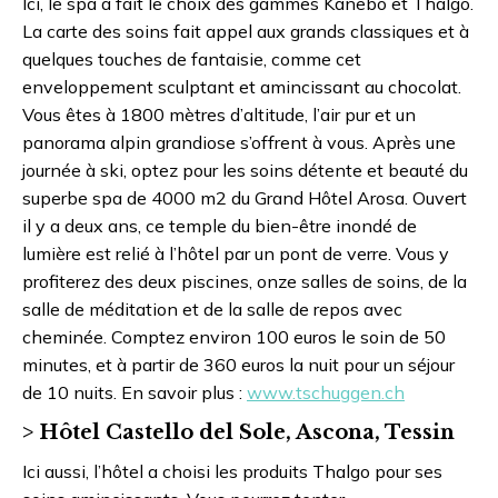
Ici, le spa a fait le choix des gammes Kanebo et Thalgo.
La carte des soins fait appel aux grands classiques et à
quelques touches de fantaisie, comme cet
enveloppement sculptant et amincissant au chocolat.
Vous êtes à 1800 mètres d’altitude, l’air pur et un
panorama alpin grandiose s’offrent à vous. Après une
journée à ski, optez pour les soins détente et beauté du
superbe spa de 4000 m2 du Grand Hôtel Arosa. Ouvert
il y a deux ans, ce temple du bien-être inondé de
lumière est relié à l’hôtel par un pont de verre. Vous y
profiterez des deux piscines, onze salles de soins, de la
salle de méditation et de la salle de repos avec
cheminée. Comptez environ 100 euros le soin de 50
minutes, et à partir de 360 euros la nuit pour un séjour
de 10 nuits. En savoir plus :
www.tschuggen.ch
> Hôtel Castello del Sole, Ascona, Tessin
Ici aussi, l’hôtel a choisi les produits Thalgo pour ses