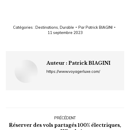
Catégories :
Destinations
,
Durable
Par
Patrick BIAGINI
11 septembre 2023
Auteur :
Patrick BIAGINI
https://www.voyagerluxe.com/
Navigation
article
PRÉCÉDENT
Réserver des vols partagés 100% électriques,
Article