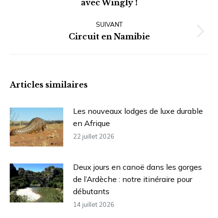
avec Wingly !
précédent
:
SUIVANT
Article
Circuit en Namibie
suivant
:
Articles similaires
Les nouveaux lodges de luxe durable
en Afrique
22 juillet 2026
Deux jours en canoë dans les gorges
de l’Ardèche : notre itinéraire pour
débutants
14 juillet 2026