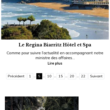
Le Regina Biarritz Hôtel et Spa
Comme pour suivre l’actualité en accompagnant notre
ministre des affaires…
Lire plus
...
...
...
...
...
Précédent
1
5
10
15
20
22
Suivant