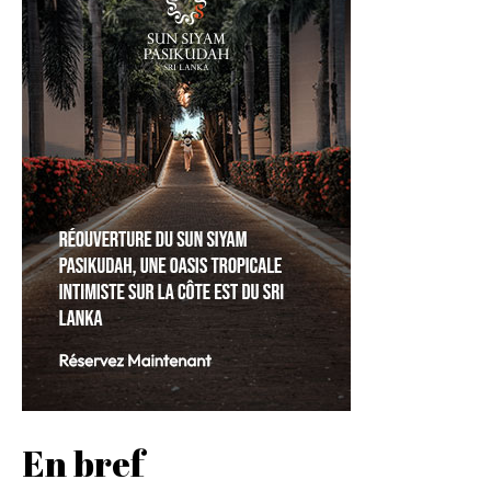
En bref