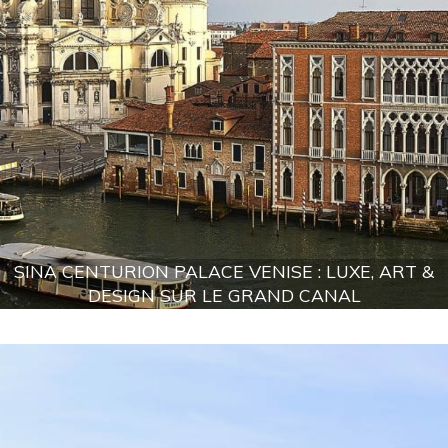
SINA CENTURION PALACE VENISE : LUXE, ART &
DESIGN SUR LE GRAND CANAL