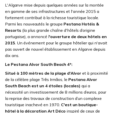
L'Algarve mise depuis quelques années sur la montée
en gamme de ses infrastructures et l'année 2015 a
fortement contribué à la richesse touristique locale.
Parmi les nouveautés le groupe
Pestana Hotéis &
Resorts
(la plus grande chaîne d'hôtels d’origine
portugaise), a annoncé l
'ouverture de deux hôtels en
2015
. Un événement pour le groupe hôtelier qui n'avait
pas ouvert de nouvel établissement en Algarve depuis
dix ans.
Le
Pestana Alvor South Beach 4*:
Situé à 100 mètres de la plage d'Alvor
et à proximité
de la célèbre plage Três Irmãos, le
Pestana Alvor
South Beach est un 4 étoiles (locales)
qui a
nécessité un investissement de 8 millions d’euros, pour
la reprise des travaux de construction d’un complexe
touristique inachevé en 1970.
C'est un boutique-
hôtel à la décoration Art Déco
inspiré de ceux de