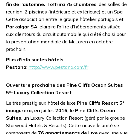
fin de l'automne. Il offrira 75 chambres
, des salles de
réunion, 2 piscines (intérieure et extérieure) et un Spa.
Cette association entre le groupe hôtelier portugais et
Parkalgar SA
, élargira l’offre d’hébergements située
aux alentours du circuit automobile qui a été choisi pour
la présentation mondiale de McLaren en octobre
prochain.
Plus d'info sur les hôtels
Pestana
:
http://www.pestana.com/fr
Ouverture prochaine des Pine Cliffs Ocean Suites
5*- Luxury Collection Resort
Le très prestigieux hôtel de luxe
Pine Cliffs Resort 5*
inaugurera, en juillet 2016, le
Pine Cliffs Ocean
Suites,
un Luxury Collection Resort (géré par le groupe
Starwood Hotels & Resorts). Cette nouvelle unité se
composera de
76 appartements de luxe
avec une vue