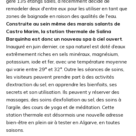
gère 135 étangs salés, a récemment décidé de
remodeler deux d'entre eux pour les utiliser en tant que
zones de baignade en raison des qualités de l'eau.
Construite au sein même des marais salants de
Castro Marim, la station thermale de Salina
Barquinha est donc un nouveau spa à ciel ouvert
.
Inauguré en juin dernier, ce spa naturel est doté d’eaux
extrêmement riches en sels minéraux, magnésium,
potassium, iode et fer, avec une température moyenne
qui varie entre 29° et 32°. Outre les séances de soins,
les visiteurs peuvent prendre part à des activités
d’extraction du sel, en apprendre les bienfaits, ses
secrets et son utilisation. Ils peuvent y réserver des
massages, des soins d’exfoliation au sel, des soins à
l’argile, des cours de yoga et de méditation. Cette
station thermale est désormais une nouvelle adresse
bien-être en plein air à tester en Algarve, en toutes
saisons.