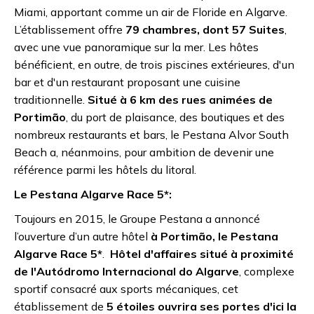
Miami, apportant comme un air de Floride en Algarve.
L’établissement offre
79 chambres, dont 57 Suites
,
avec une vue panoramique sur la mer. Les hôtes
bénéficient, en outre, de trois piscines extérieures, d'un
bar et d'un restaurant proposant une cuisine
traditionnelle.
Situé à 6 km des rues animées de
Portimão
, du port de plaisance, des boutiques et des
nombreux restaurants et bars, le Pestana Alvor South
Beach a, néanmoins, pour ambition de devenir une
référence parmi les hôtels du litoral.
Le Pestana Algarve Race 5*:
Toujours en 2015, le Groupe Pestana a annoncé
l’ouverture d’un autre hôtel
à Portimão, le Pestana
Algarve Race 5*
.
Hôtel d'affaires situé à proximité
de l'Autódromo Internacional do Algarve
, complexe
sportif consacré aux sports mécaniques, cet
établissement de
5 étoiles ouvrira ses portes d'ici la