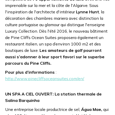
imprenable sur la mer et la côte de l'Algarve. Sous
l'inspiration de l'architecte d'intérieur
Lynne Hunt
, la
décoration des chambres mariera avec distinction la
culture portugaise au glamour qui distingue l'enseigne
Luxury Collection. Dès l'été 2016, le nouveau bâtiment
de Pine Cliffs Ocean Suites proposera également un
restaurant italien, un spa d’environ 1000 m2 et des
boutiques de luxe.
Les amateurs de golf pourront
aussi s’adonner à leur sport favori sur le superbe
parcours du Pine Cliffs.
Pour plus d’informations
:
http://www.pinecliffsoceansuites.com/en/
UN SPA A CIEL OUVERT: La station thermale de
Salina Barquinha
Une entreprise locale productrice de sel,
Água Mae,
qui