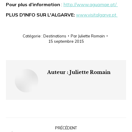
Pour plus d’information
:
http://www.aguamae.pt/
PLUS D'INFO SUR L'ALGARVE:
www.visitalgarve.pt
Catégorie :
Destinations
Par
Juliette Romain
15 septembre 2015
Auteur :
Juliette Romain
Navigation
article
PRÉCÉDENT