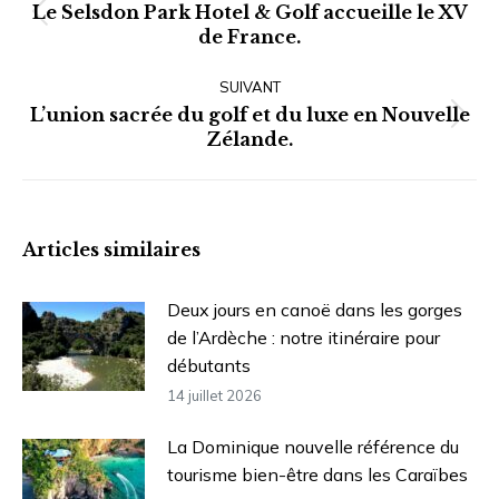
Le Selsdon Park Hotel & Golf accueille le XV
Article
de France.
précédent
:
SUIVANT
L’union sacrée du golf et du luxe en Nouvelle
Article
Zélande.
suivant
:
Articles similaires
Deux jours en canoë dans les gorges
de l’Ardèche : notre itinéraire pour
débutants
14 juillet 2026
La Dominique nouvelle référence du
tourisme bien-être dans les Caraïbes