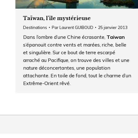
Taïwan, l’île mystérieuse
Destinations
Par
Laurent GUIBOUD
25 janvier 2013
Dans l’ombre d’une Chine écrasante,
Taiwan
s’épanouit contre vents et marées, riche, belle
et singulière. Sur ce bout de terre escarpé
arraché au Pacifique, on trouve des villes et une
nature déconcertantes, une population
attachante. En toile de fond, tout le charme d’un
Extrême-Orient rêvé.