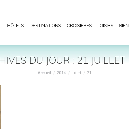
L
HÔTELS
DESTINATIONS
CROISIÈRES
LOISIRS
BIEN
IVES DU JOUR :
21 JUILLET
Vous êtes ici :
Accueil
2014
juillet
21