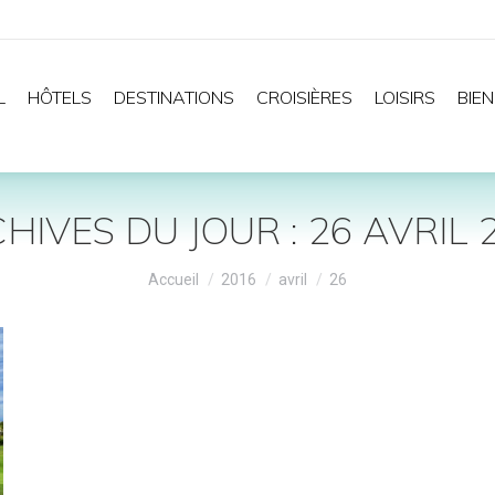
L
HÔTELS
DESTINATIONS
CROISIÈRES
LOISIRS
BIEN
HIVES DU JOUR :
26 AVRIL 
Vous êtes ici :
Accueil
2016
avril
26