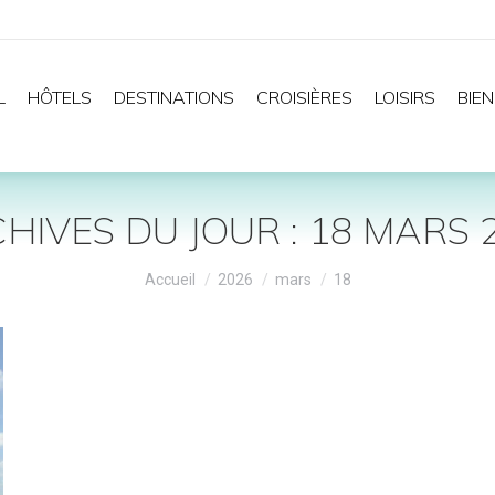
L
HÔTELS
DESTINATIONS
CROISIÈRES
LOISIRS
BIEN
HIVES DU JOUR :
18 MARS 
Vous êtes ici :
Accueil
2026
mars
18