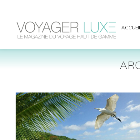
ACCUEI
ARC