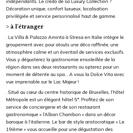
indépendants. Le credo de sa Luxury Collection ?
Décoration unique, confort luxueux, localisation
privilégiée et service personnalisé haut de gamme.
> à l'étranger
. La Villa & Palazzo Aminta à Stresa en Italie intègre le
groupement avec pour atouts une déco raffinée, une
atmosphère calme et un éventail de services exclusifs.
Vous y dégusterez la gastronomie ensoleillée de la
région dans ses deux restaurants ou opterez pour un
moment de détente au spa… A vous la Dolce Vita avec
vue imprenable sur le Lac Majeur !
. Situé au cœur du centre historique de Bruxelles, l’hôtel
Métropole est un élégant hôtel 5*. Profitez de son
service de conciergerie et de son restaurant
gastronomique « l’Alban Chambon » dans un décor
baroque à l’italienne. Le bar de style aristocratique « Le
19ième » vous accueille pour une dégustation des