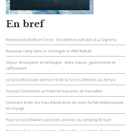
En bref
Restaurant étoilé en Corse : l’excellence culinaire à La Signoria
Nouveau camp dans le Serengeti: le Wild Wakati
Séjour d’exception en Bretagne : entre nature, gastronomie et
raffinement
Le Soroï Blue Diani dernier né de la Soroï Collection, au Kenya
Trouvez facilement un hôtel de luxe près de Versailles
Comment éviter les frais d’itinérance de votre forfait téléphonique
en voyage
Pour vos prochaines vacances, pensez au camping de luxe
Itinéraire de luxe entre Paris et Bruxelles : un rail trip d’exception