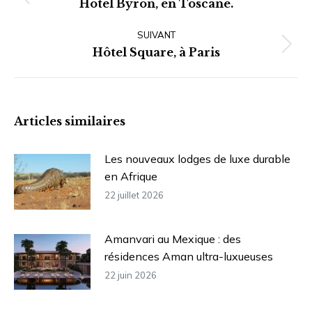
Article
Hotel Byron, en Toscane.
précédent
SUIVANT
:
Article
Hôtel Square, à Paris
suivant
:
Articles similaires
Les nouveaux lodges de luxe durable
en Afrique
22 juillet 2026
Amanvari au Mexique : des
résidences Aman ultra-luxueuses
22 juin 2026