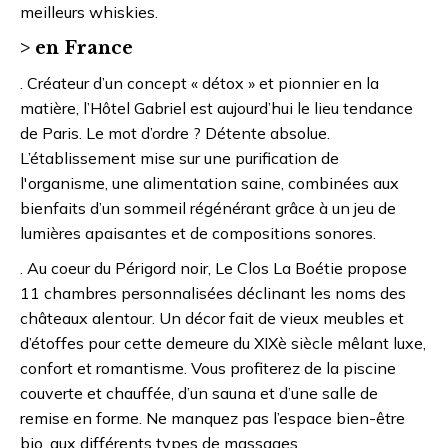
meilleurs whiskies.
> en France
. Créateur d’un concept « détox » et pionnier en la
matière, l’Hôtel Gabriel est aujourd’hui le lieu tendance
de Paris. Le mot d’ordre ? Détente absolue.
L’établissement mise sur une purification de
l'organisme, une alimentation saine, combinées aux
bienfaits d’un sommeil régénérant grâce à un jeu de
lumières apaisantes et de compositions sonores.
. Au coeur du Périgord noir, Le Clos La Boétie propose
11 chambres personnalisées déclinant les noms des
châteaux alentour. Un décor fait de vieux meubles et
d’étoffes pour cette demeure du XIXè siècle mêlant luxe,
confort et romantisme. Vous profiterez de la piscine
couverte et chauffée, d’un sauna et d’une salle de
remise en forme. Ne manquez pas l’espace bien-être
bio, aux différents types de massages.