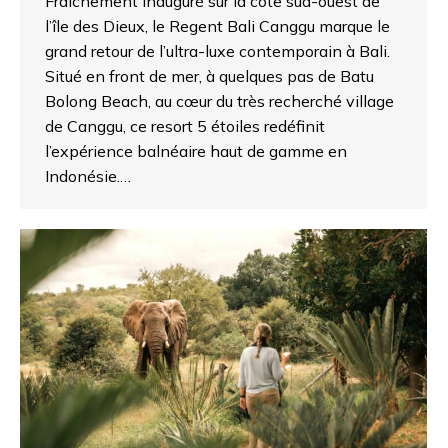
Fraîchement inauguré sur la côte sud-ouest de
l’île des Dieux, le Regent Bali Canggu marque le
grand retour de l’ultra-luxe contemporain à Bali.
Situé en front de mer, à quelques pas de Batu
Bolong Beach, au cœur du très recherché village
de Canggu, ce resort 5 étoiles redéfinit
l’expérience balnéaire haut de gamme en
Indonésie.…