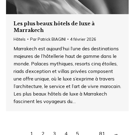
Les plus beaux hôtels de luxe à
Marrakech
Hôtels
Par
Patrick BIAGINI
4 février 2026
Marrakech est aujourd’hui l’une des destinations
majeures de l’hôtellerie haut de gamme dans le
monde. Palaces mythiques, resorts cinq étoiles,
riads d’exception et villas privées composent
une offre unique, où le luxe s’exprime à travers
l’architecture, le service et l’art de vivre marocain.
Les plus beaux hôtels de luxe à Marrakech
fascinent les voyageurs du…
1
2
3
4
5
…
81
→