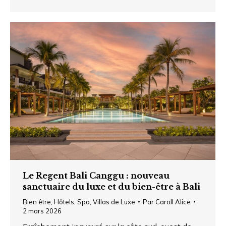
Le Regent Bali Canggu : nouveau
sanctuaire du luxe et du bien-être à Bali
Bien être
,
Hôtels
,
Spa
,
Villas de Luxe
Par
Caroll Alice
2 mars 2026