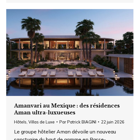
Amanvari au Mexique : des résidences
Aman ultra-luxueuses
Hôtels
,
Villas de Luxe
Par
Patrick BIAGINI
22 juin 2026
Le groupe hôtelier Aman dévoile un nouveau
sanctuaire du haut de gamme en Basse-