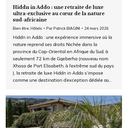
Hiddn in Addo : une retraite de luxe
ultra-exclusive au cœur de la nature
sud-africaine
Bien être
,
Hôtels
Par
Patrick BIAGINI
24 mars 2026
Hiddn in Addo : une expérience immersive où la
nature reprend ses droits Nichée dans la
province du Cap-Oriental en Afrique du Sud, à
seulement 72 km de Gqeberha (nouveau nom
Xhosa de Port Elisabeth, à l’extrême sud du pays
), la retraite de luxe Hiddn in Addo s’impose
comme une destination d’exception dédiée au…