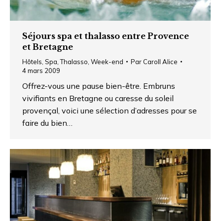
Séjours spa et thalasso entre Provence
et Bretagne
Hôtels
,
Spa
,
Thalasso
,
Week-end
Par
Caroll Alice
4 mars 2009
Offrez-vous une pause bien-être. Embruns
vivifiants en Bretagne ou caresse du soleil
provençal, voici une sélection d’adresses pour se
faire du bien…