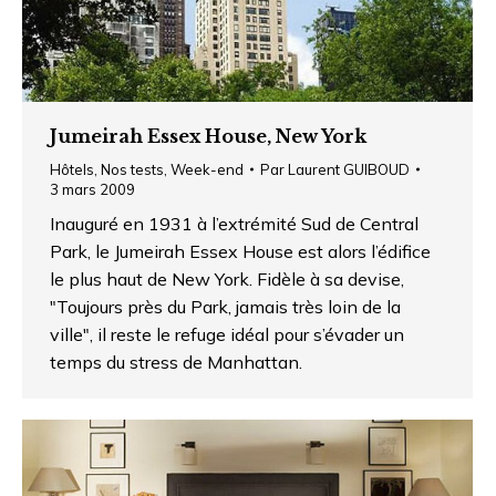
Jumeirah Essex House, New York
Hôtels
,
Nos tests
,
Week-end
Par
Laurent GUIBOUD
3 mars 2009
Inauguré en 1931 à l’extrémité Sud de Central
Park, le Jumeirah Essex House est alors l’édifice
le plus haut de New York. Fidèle à sa devise,
"Toujours près du Park, jamais très loin de la
ville", il reste le refuge idéal pour s’évader un
temps du stress de Manhattan.