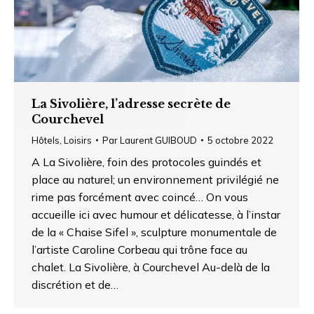
La Sivolière, l’adresse secrète de
Courchevel
Hôtels
,
Loisirs
Par
Laurent GUIBOUD
5 octobre 2022
A La Sivolière, foin des protocoles guindés et
place au naturel; un environnement privilégié ne
rime pas forcément avec coincé… On vous
accueille ici avec humour et délicatesse, à l’instar
de la « Chaise Sifel », sculpture monumentale de
l’artiste Caroline Corbeau qui trône face au
chalet. La Sivolière, à Courchevel Au-delà de la
discrétion et de…