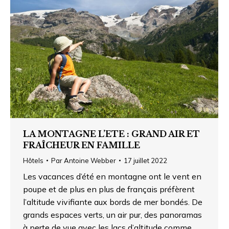
LA MONTAGNE L’ETE : GRAND AIR ET
FRAÎCHEUR EN FAMILLE
Hôtels
Par
Antoine Webber
17 juillet 2022
Les vacances d’été en montagne ont le vent en
poupe et de plus en plus de français préfèrent
l’altitude vivifiante aux bords de mer bondés. De
grands espaces verts, un air pur, des panoramas
à perte de vue avec les lacs d’altitude comme