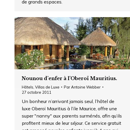
de grands espaces.
Nounou d’enfer à l’Oberoï Mauritius.
Hôtels
,
Villas de Luxe
Par
Antoine Webber
27 octobre 2011
Un bonheur n’arrivant jamais seul, l’hôtel de
luxe Oberoï Mauritius à l’ïle Maurice, offre une
super "nanny" aux parents surménés, afin qu’ils
profitent mieux de leur séjour. Ce service gratuit