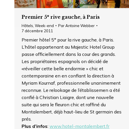
Premier 5* rive gauche, à Paris
Hôtels
,
Week-end
Par
Antoine Webber
7 décembre 2011
Premier hôtel 5* pour la rive gauche, à Paris.
L’hôtel appartenant au Majestic Hotel Group
passe officiellement dans la cour des grands.
Les propriétaires espagnols on décidé de
«réveiller cette belle endormie » chic et
contemporaine en en confiant la direction à
Myriam Kournaf, professionnelle unanimement
reconnue. Le relookage de l’établissemen a été
confié à Christian Liaigre, dont une nouvelle
suite qui sera le fleuron chic et raffiné du
Montalembert, déjà haut-lieu de St germain des
prés.
Plus d’infos
:
www.hotel-montalembert.fr