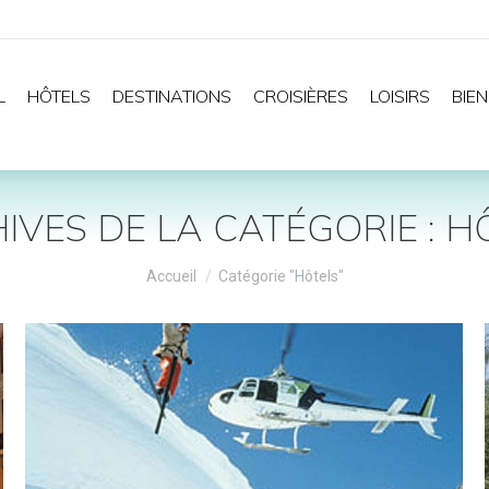
L
HÔTELS
DESTINATIONS
CROISIÈRES
LOISIRS
BIEN
IVES DE LA CATÉGORIE :
H
Vous êtes ici :
Accueil
Catégorie "Hôtels"