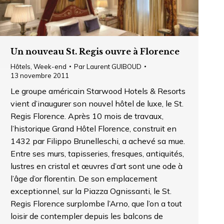
Un nouveau St. Regis ouvre à Florence
Hôtels
,
Week-end
Par
Laurent GUIBOUD
13 novembre 2011
Le groupe américain Starwood Hotels & Resorts
vient d’inaugurer son nouvel hôtel de luxe, le St.
Regis Florence. Après 10 mois de travaux,
l’historique Grand Hôtel Florence, construit en
1432 par Filippo Brunelleschi, a achevé sa mue.
Entre ses murs, tapisseries, fresques, antiquités,
lustres en cristal et œuvres d’art sont une ode à
l’âge d’or florentin. De son emplacement
exceptionnel, sur la Piazza Ognissanti, le St.
Regis Florence surplombe l’Arno, que l’on a tout
loisir de contempler depuis les balcons de