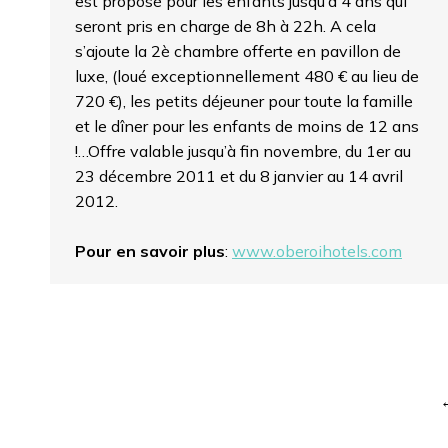
est proposé pour les enfants jusqu’à 4 ans qui
seront pris en charge de 8h à 22h. A cela
s’ajoute la 2è chambre offerte en pavillon de
luxe, (loué exceptionnellement 480 € au lieu de
720 €), les petits déjeuner pour toute la famille
et le dîner pour les enfants de moins de 12 ans
!…Offre valable jusqu’à fin novembre, du 1er au
23 décembre 2011 et du 8 janvier au 14 avril
2012.
Pour en savoir plus
:
www.oberoihotels.com