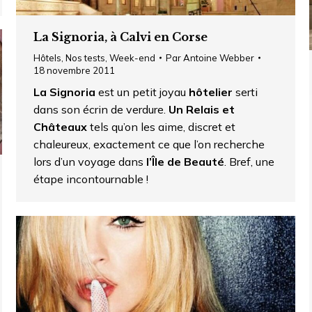
La Signoria, à Calvi en Corse
Hôtels
,
Nos tests
,
Week-end
Par
Antoine Webber
18 novembre 2011
La Signoria
est un petit joyau
hôtelier
serti
dans son écrin de verdure.
Un Relais et
Châteaux
tels qu’on les aime, discret et
chaleureux, exactement ce que l’on recherche
lors d’un voyage dans
l’Île de Beauté
. Bref, une
étape incontournable !