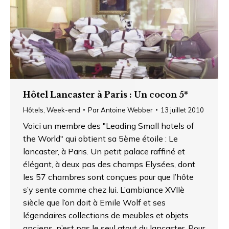
Hôtel Lancaster à Paris : Un cocon 5*
Hôtels
,
Week-end
Par
Antoine Webber
13 juillet 2010
Voici un membre des "Leading Small hotels of
the World" qui obtient sa 5ème étoile : Le
lancaster, à Paris. Un petit palace raffiné et
élégant, à deux pas des champs Elysées, dont
les 57 chambres sont conçues pour que l’hôte
s’y sente comme chez lui. L’ambiance XVIIè
siècle que l’on doit à Emile Wolf et ses
légendaires collections de meubles et objets
anciens, n’est pas le seul atout du lancaster. Pour