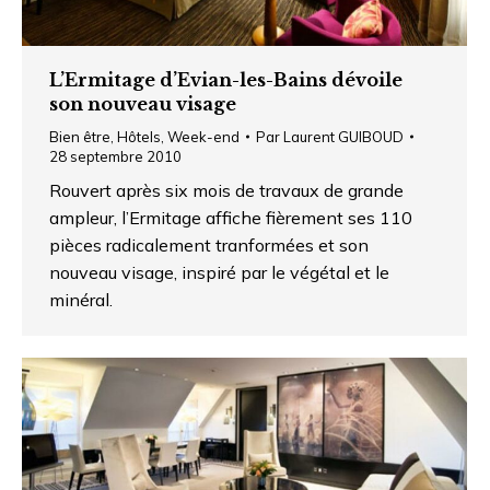
L’Ermitage d’Evian-les-Bains dévoile
son nouveau visage
Bien être
,
Hôtels
,
Week-end
Par
Laurent GUIBOUD
28 septembre 2010
Rouvert après six mois de travaux de grande
ampleur, l’Ermitage affiche fièrement ses 110
pièces radicalement tranformées et son
nouveau visage, inspiré par le végétal et le
minéral.