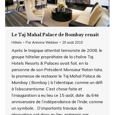
Le Taj Mahal Palace de Bombay renaît
Hôtels
Par
Antoine Webber
20 août 2010
Après le tragique attentat terrosriste de 2008, le
groupe hôtelier propriétaire de la chaîne Taj
Hotels Resorts & Palaces avait fait, en la
personne de son Président Monsieur Ratan tata,
la promesse de restaurer le Taj Mahal Palace de
Mumbay ( Bombay ) à l’identique, comme un défi
à l’obscurantisme. C’est chose faite et
l’inauguration a eu lieu ce 15 août, date du 64è
anniversaire de l’indépendance de l’Inde, comme
un symbole… D’importants travaux de
rénovation ont donc eu lieu, entrepris par