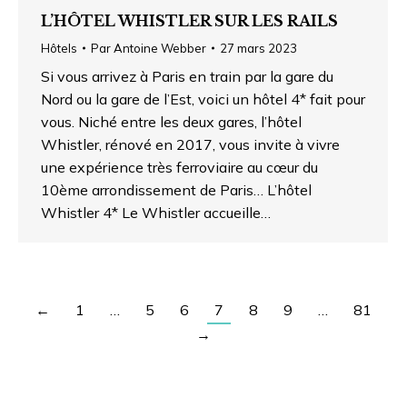
L’HÔTEL WHISTLER SUR LES RAILS
Hôtels
Par
Antoine Webber
27 mars 2023
Si vous arrivez à Paris en train par la gare du
Nord ou la gare de l’Est, voici un hôtel 4* fait pour
vous. Niché entre les deux gares, l’hôtel
Whistler, rénové en 2017, vous invite à vivre
une expérience très ferroviaire au cœur du
10ème arrondissement de Paris… L’hôtel
Whistler 4* Le Whistler accueille…
←
1
…
5
6
7
8
9
…
81
→