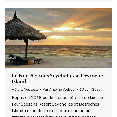
Le Four Seasons Seychelles at Desroche
Island
Hôtels
,
Nos tests
Par
Antoine Webber
13 avril 2023
Repris en 2018 par le groupe hôtelier de luxe, le
Four Seasons Resort Seychelles at Desroches
Island, cocon de luxe au cœur d’une nature
intacte, s’adresse à tous ceux qui souhaitent