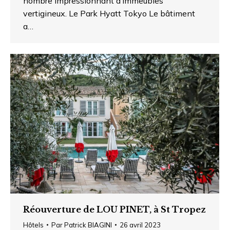
nombre impressionnant d’immeubles
vertigineux. Le Park Hyatt Tokyo Le bâtiment
a…
Réouverture de LOU PINET, à St Tropez
Hôtels
Par
Patrick BIAGINI
26 avril 2023