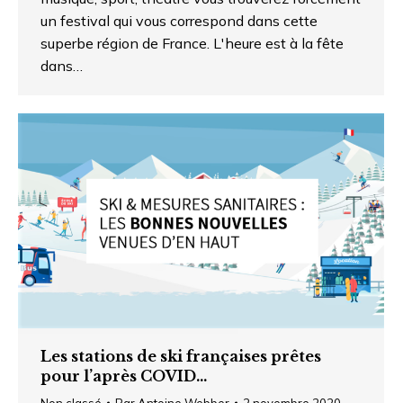
un festival qui vous correspond dans cette
superbe région de France. L'heure est à la fête
dans…
Les stations de ski françaises prêtes
pour l’après COVID…
Non classé
Par
Antoine Webber
2 novembre 2020