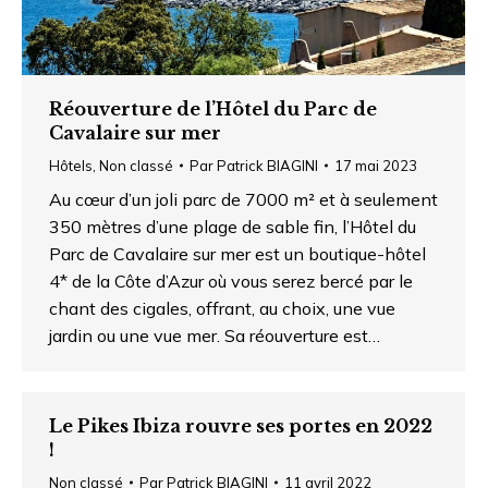
Réouverture de l’Hôtel du Parc de
Cavalaire sur mer
Hôtels
,
Non classé
Par
Patrick BIAGINI
17 mai 2023
Au cœur d’un joli parc de 7000 m² et à seulement
350 mètres d’une plage de sable fin, l’Hôtel du
Parc de Cavalaire sur mer est un boutique-hôtel
4* de la Côte d’Azur où vous serez bercé par le
chant des cigales, offrant, au choix, une vue
jardin ou une vue mer. Sa réouverture est…
Le Pikes Ibiza rouvre ses portes en 2022
!
Non classé
Par
Patrick BIAGINI
11 avril 2022