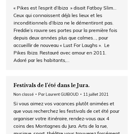
« Pikes est l’esprit d’Ibiza » disait Fatboy Slim…
Ceux qui connaissent déjà les lieux et les
inconditionnels d’Ibiza ne le démentiront pas.
Freddie’s rouvre ses portes pour la première fois
depuis deux années plus que calmes…, pour
accueillir de nouveau « Lust For Laughs ». Le
Pikes Ibiza. Restauré avec amour en 2011.
Adoré par les habitants,…
Festivals de l’été dans le Jura.
Non classé
Par
Laurent GUIBOUD
11 juillet 2021
Si vous aimez vos vacances plutôt animées et
que vous recherchez les festivals de cet été pour
organiser votre itinéraire, rendez-vous aux 4
coins des Montagnes du Jura. Arts de la rue,
musique, sport, théâtre vous trouverez forcément