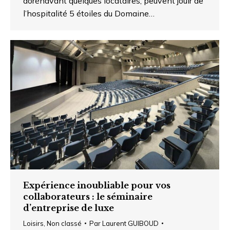
dorénavant quelques locataires, peuvent jouir de
l’hospitalité 5 étoiles du Domaine…
Expérience inoubliable pour vos
collaborateurs : le séminaire
d’entreprise de luxe
Loisirs
,
Non classé
Par
Laurent GUIBOUD