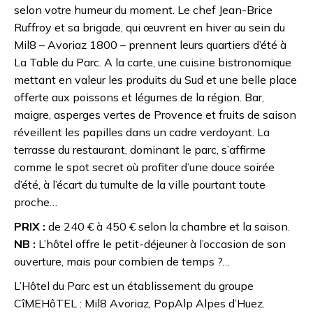
selon votre humeur du moment. Le chef Jean-Brice
Ruffroy et sa brigade, qui œuvrent en hiver au sein du
Mil8 – Avoriaz 1800 – prennent leurs quartiers d’été à
La Table du Parc. A la carte, une cuisine bistronomique
mettant en valeur les produits du Sud et une belle place
offerte aux poissons et légumes de la région. Bar,
maigre, asperges vertes de Provence et fruits de saison
réveillent les papilles dans un cadre verdoyant. La
terrasse du restaurant, dominant le parc, s’affirme
comme le spot secret où profiter d’une douce soirée
d’été, à l’écart du tumulte de la ville pourtant toute
proche…
PRIX :
de 240 € à 450 € selon la chambre et la saison.
NB :
L’hôtel offre le petit-déjeuner à l’occasion de son
ouverture, mais pour combien de temps ?…
L’Hôtel du Parc est un établissement du groupe
CîMEHôTEL : Mil8 Avoriaz, PopAlp Alpes d’Huez.