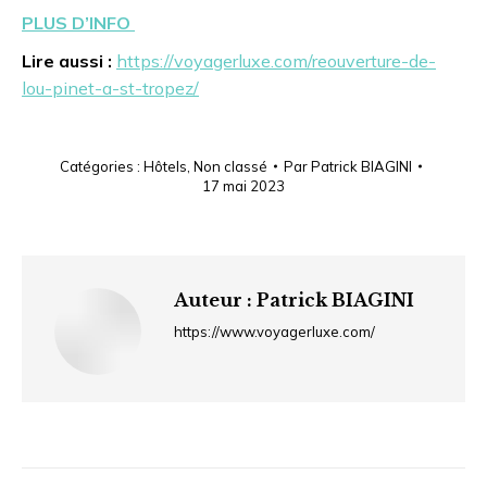
PLUS D’INFO
Lire aussi :
https://voyagerluxe.com/reouverture-de-
lou-pinet-a-st-tropez/
Catégories :
Hôtels
,
Non classé
Par
Patrick BIAGINI
17 mai 2023
Auteur :
Patrick BIAGINI
https://www.voyagerluxe.com/
Navigation