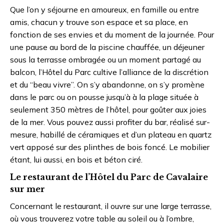
Que l’on y séjourne en amoureux, en famille ou entre
amis, chacun y trouve son espace et sa place, en
fonction de ses envies et du moment de la journée. Pour
une pause au bord de la piscine chauffée, un déjeuner
sous la terrasse ombragée ou un moment partagé au
balcon, l’Hôtel du Parc cultive l’alliance de la discrétion
et du “beau vivre”. On s’y abandonne, on s’y promène
dans le parc ou on pousse jusqu’à à la plage située à
seulement 350 mètres de l’hôtel, pour goûter aux joies
de la mer. Vous pouvez aussi profiter du bar, réalisé sur-
mesure, habillé de céramiques et d’un plateau en quartz
vert apposé sur des plinthes de bois foncé. Le mobilier
étant, lui aussi, en bois et béton ciré.
Le restaurant de l’Hôtel du Parc de Cavalaire
sur mer
Concernant le restaurant, il ouvre sur une large terrasse,
où vous trouverez votre table au soleil ou à l’ombre,