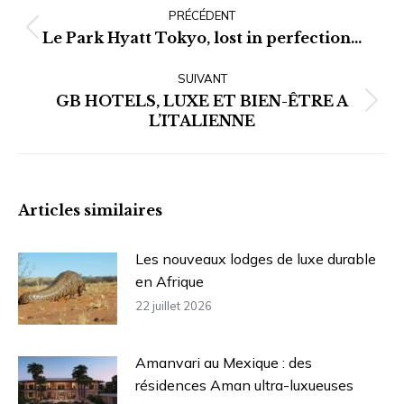
article
PRÉCÉDENT
Article
Le Park Hyatt Tokyo, lost in perfection…
précédent
SUIVANT
:
GB HOTELS, LUXE ET BIEN-ÊTRE A
Article
L’ITALIENNE
suivant
:
Articles similaires
Les nouveaux lodges de luxe durable
en Afrique
22 juillet 2026
Amanvari au Mexique : des
résidences Aman ultra-luxueuses