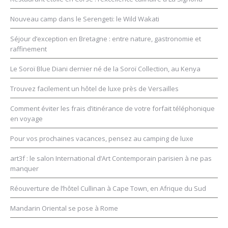
Nouveau camp dans le Serengeti: le Wild Wakati
Séjour d’exception en Bretagne : entre nature, gastronomie et
raffinement
Le Soroï Blue Diani dernier né de la Soroï Collection, au Kenya
Trouvez facilement un hôtel de luxe près de Versailles
Comment éviter les frais d’itinérance de votre forfait téléphonique
en voyage
Pour vos prochaines vacances, pensez au camping de luxe
art3f : le salon International d’Art Contemporain parisien à ne pas
manquer
Réouverture de l’hôtel Cullinan à Cape Town, en Afrique du Sud
Mandarin Oriental se pose à Rome