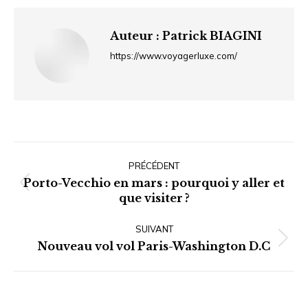
Auteur :
Patrick BIAGINI
https://www.voyagerluxe.com/
Navigation
article
PRÉCÉDENT
Porto-Vecchio en mars : pourquoi y aller et
Article
que visiter ?
précédent
:
SUIVANT
Article
Nouveau vol vol Paris-Washington D.C
suivant
: