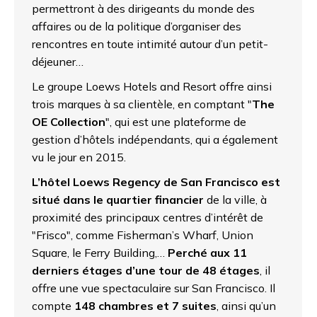
permettront à des dirigeants du monde des
affaires ou de la politique d’organiser des
rencontres en toute intimité autour d’un petit-
déjeuner…
Le groupe Loews Hotels and Resort offre ainsi
trois marques à sa clientèle, en comptant "
The
OE Collection
", qui est une plateforme de
gestion d’hôtels indépendants, qui a également
vu le jour en 2015.
L’hôtel Loews Regency de San Francisco est
situé dans le quartier financier
de la ville, à
proximité des principaux centres d’intérêt de
"Frisco", comme Fisherman’s Wharf, Union
Square, le Ferry Building,…
Perché aux 11
derniers étages d’une tour de 48 étages
, il
offre une vue spectaculaire sur San Francisco. Il
compte
148 chambres et 7 suites
, ainsi qu’un