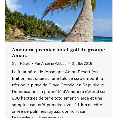
Amanera, premier hôtel-golf du groupe
Aman.
Golf
,
Hôtels
Par
Antoine Webber
3 juillet 2015
Le futur hôtel de l’enseigne Aman Resort (en
finition) est situé sur une falaise surplombant la
très belle plage de Playa Grande, en République
Dominicaine. La propriété d'Amanera s’étend sur
800 hectares de terre totalement vierge et une
somptueuse forêt primaire, avec 11 km de côte
ornée de palmiers royaux, donnant sur
l’Atlantique. L’Amanera est…