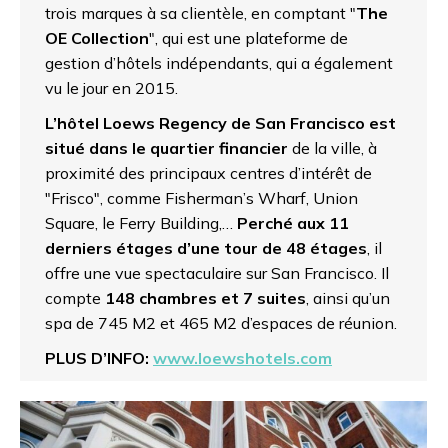
trois marques à sa clientèle, en comptant "
The
OE Collection
", qui est une plateforme de
gestion d’hôtels indépendants, qui a également
vu le jour en 2015.
L’hôtel Loews Regency de San Francisco est
situé dans le quartier financier
de la ville, à
proximité des principaux centres d’intérêt de
"Frisco", comme Fisherman’s Wharf, Union
Square, le Ferry Building,…
Perché aux 11
derniers étages d’une tour de 48 étages
, il
offre une vue spectaculaire sur San Francisco. Il
compte
148 chambres et 7 suites
, ainsi qu’un
spa de 745 M2 et 465 M2 d’espaces de réunion.
PLUS D’INFO:
www.loewshotels.com