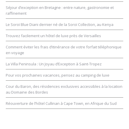
Séjour d’exception en Bretagne : entre nature, gastronomie et
raffinement
Le Soroï Blue Diani dernier né de la Soroï Collection, au Kenya
Trouvez facilement un hôtel de luxe près de Versailles
Comment éviter les frais d’itinérance de votre forfait téléphonique
en voyage
La Villa Peninsula : Un Joyau d’Exception à Saint-Tropez
Pour vos prochaines vacances, pensez au camping de luxe
Cour du Baron, des résidences exclusives accessibles à la location
au Domaine des Bordes
Réouverture de l’hôtel Cullinan à Cape Town, en Afrique du Sud