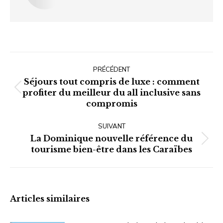
Navigation
article
PRÉCÉDENT
Séjours tout compris de luxe : comment
Article
profiter du meilleur du all inclusive sans
compromis
précédent
:
SUIVANT
La Dominique nouvelle référence du
Article
tourisme bien-être dans les Caraïbes
suivant
:
Articles similaires