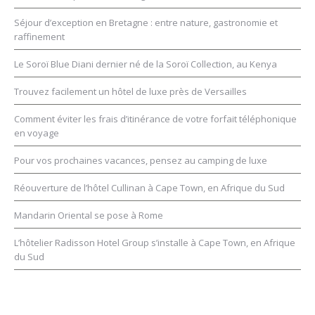
Séjour d’exception en Bretagne : entre nature, gastronomie et
raffinement
Le Soroï Blue Diani dernier né de la Soroï Collection, au Kenya
Trouvez facilement un hôtel de luxe près de Versailles
Comment éviter les frais d’itinérance de votre forfait téléphonique
en voyage
Pour vos prochaines vacances, pensez au camping de luxe
Réouverture de l’hôtel Cullinan à Cape Town, en Afrique du Sud
Mandarin Oriental se pose à Rome
L’hôtelier Radisson Hotel Group s’installe à Cape Town, en Afrique
du Sud