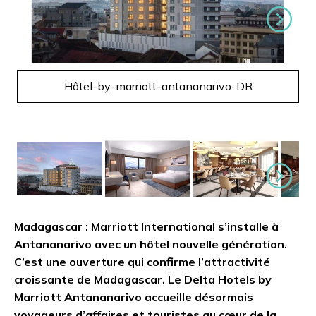
Suivant
Hôtel-by-marriott-antananarivo. DR
Suivant
Madagascar :
Marriott International
s’installe à
Antananarivo avec un hôtel nouvelle génération.
C’est une ouverture qui confirme l’attractivité
croissante de
Madagascar
. Le Delta Hotels by
Marriott Antananarivo accueille désormais
voyageurs d’affaires et touristes au cœur de la