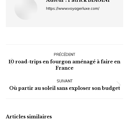
Auteur :
Patrick BIAGINI
https://www.voyagerluxe.com/
Navigation
article
PRÉCÉDENT
10 road-trips en fourgon aménagé à faire en
Article
France
précédent
:
SUIVANT
Article
Où partir au soleil sans exploser son budget
suivant
:
Articles similaires