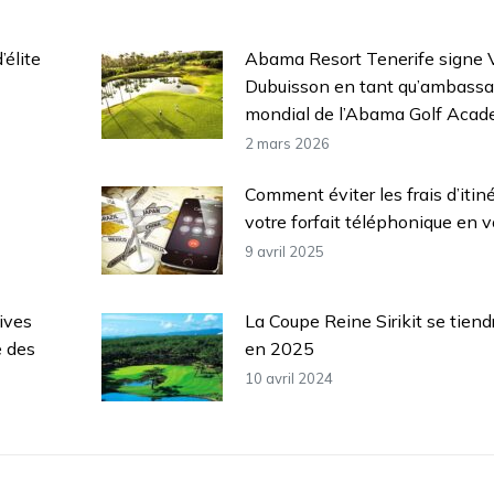
’élite
Abama Resort Tenerife signe V
Dubuisson en tant qu’ambassa
mondial de l’Abama Golf Aca
2 mars 2026
Comment éviter les frais d’itin
votre forfait téléphonique en 
9 avril 2025
ives
La Coupe Reine Sirikit se tiend
e des
en 2025
10 avril 2024