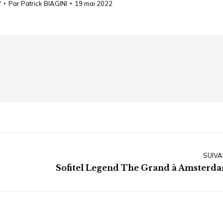
f
Par
Patrick BIAGINI
19 mai 2022
SUIVA
Article
Sofitel Legend The Grand à Amsterd
suivant
: