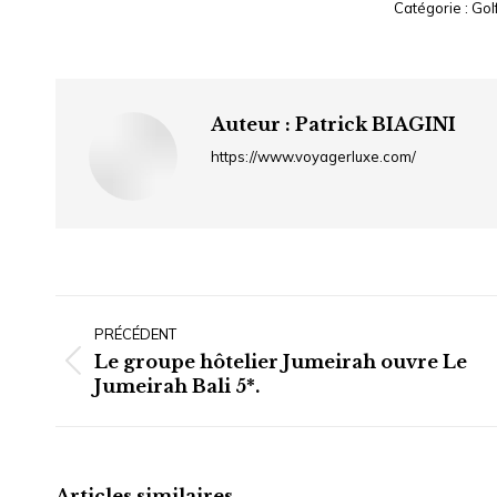
Catégorie :
Gol
Auteur :
Patrick BIAGINI
https://www.voyagerluxe.com/
Navigation
article
PRÉCÉDENT
Le groupe hôtelier Jumeirah ouvre Le
Article
Jumeirah Bali 5*.
précédent
:
Articles similaires