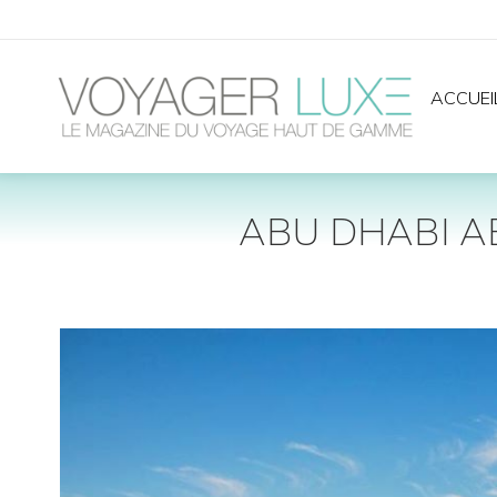
ACCUEI
ABU DHABI A