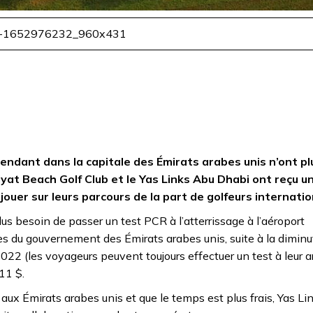
-1652976232_960x431
rendant dans la capitale des Émirats arabes unis n’ont pl
iyat Beach Golf Club et le Yas Links Abu Dhabi ont reçu u
ouer sur leurs parcours de la part de golfeurs interna
us besoin de passer un test PCR à l’atterrissage à l’aéroport
s du gouvernement des Émirats arabes unis, suite à la diminu
2022 (les voyageurs peuvent toujours effectuer un test à leur a
 11 $.
 aux Émirats arabes unis et que le temps est plus frais, Yas L