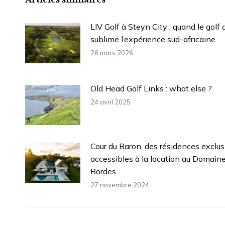
LIV Golf à Steyn City : quand le golf d
sublime l’expérience sud-africaine
26 mars 2026
Old Head Golf Links : what else ?
24 avril 2025
Cour du Baron, des résidences exclus
accessibles à la location au Domain
Bordes
27 novembre 2024