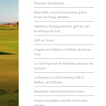
Domaine des Bordes
Nick Faldo conçoit un nouveau golf à
Ponta do Pargo, Madère
Septième Championnat de golf du CAP,
en Afrique du Sud
Golf au Texas
L’Egypte et le Maroc à l’affiche de l’Asian
Tour
Le 150e Open de St Andrews, bat tous les
records !
Le Rumanza Golf & Country Club, à
Multan, au Pakistan.
Mandarin Oriental investit la Grèce.
Phuket accueillera l’ASIAN TOUR cette
année !