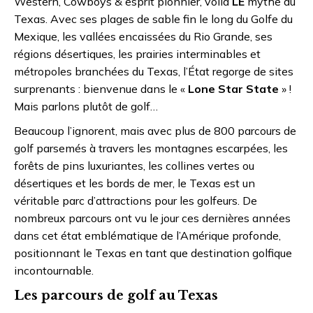
Western, Cowboys & esprit pionnier, voilà
LE
mythe du
Texas. Avec ses plages de sable fin le long du Golfe du
Mexique, les vallées encaissées du Rio Grande, ses
régions désertiques, les prairies interminables et
métropoles branchées du Texas, l’État regorge de sites
surprenants : bienvenue dans le «
Lone Star State
» !
Mais parlons plutôt de golf…
Beaucoup l’ignorent, mais avec plus de 800 parcours de
golf parsemés à travers les montagnes escarpées, les
forêts de pins luxuriantes, les collines vertes ou
désertiques et les bords de mer, le Texas est un
véritable parc d’attractions pour les golfeurs. De
nombreux parcours ont vu le jour ces dernières années
dans cet état emblématique de l’Amérique profonde,
positionnant le Texas en tant que destination golfique
incontournable.
Les parcours de golf au Texas