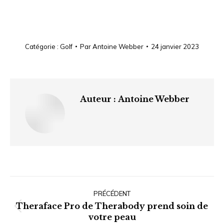
Catégorie :
Golf
Par
Antoine Webber
24 janvier 2023
Auteur :
Antoine Webber
Navigation
article
PRÉCÉDENT
Theraface Pro de Therabody prend soin de
Article
votre peau
précédent