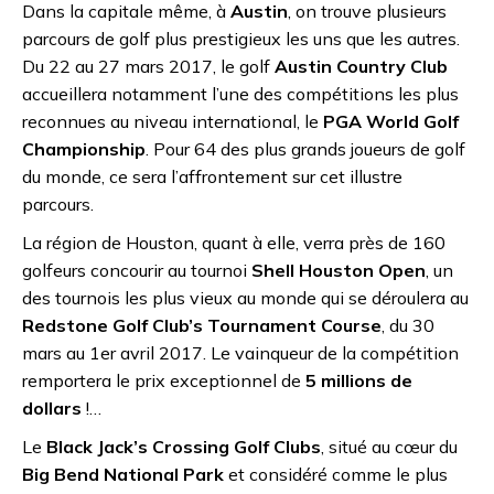
Dans la capitale même, à
Austin
, on trouve plusieurs
parcours de golf plus prestigieux les uns que les autres.
Du 22 au 27 mars 2017, le golf
Austin Country Club
accueillera notamment l’une des compétitions les plus
reconnues au niveau international, le
PGA World Golf
Championship
. Pour 64 des plus grands joueurs de golf
du monde, ce sera l’affrontement sur cet illustre
parcours.
La région de Houston, quant à elle, verra près de 160
golfeurs concourir au tournoi
Shell Houston Open
, un
des tournois les plus vieux au monde qui se déroulera au
Redstone Golf Club’s Tournament Course
, du 30
mars au 1er avril 2017. Le vainqueur de la compétition
remportera le prix exceptionnel de
5 millions de
dollars
!…
Le
Black Jack’s Crossing Golf Clubs
, situé au cœur du
Big Bend National Park
et considéré comme le plus