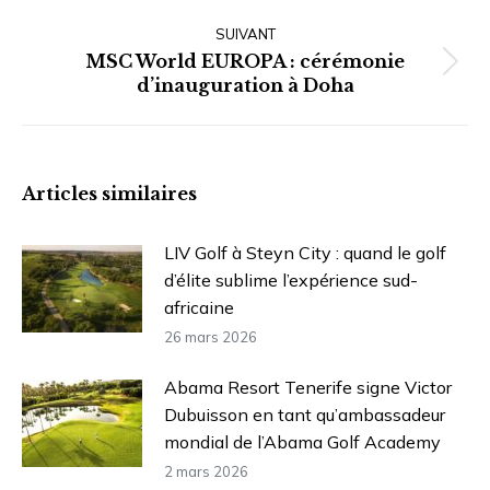
:
SUIVANT
MSC World EUROPA : cérémonie
Article
d’inauguration à Doha
suivant
:
Articles similaires
LIV Golf à Steyn City : quand le golf
d’élite sublime l’expérience sud-
africaine
26 mars 2026
Abama Resort Tenerife signe Victor
Dubuisson en tant qu’ambassadeur
mondial de l’Abama Golf Academy
2 mars 2026