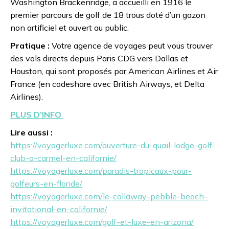
Washington Brackenridge, a accueilli en 1916 le
premier parcours de golf de 18 trous doté d’un gazon
non artificiel et ouvert au public.
Pratique :
Votre agence de voyages peut vous trouver
des vols directs depuis Paris CDG vers Dallas et
Houston, qui sont proposés par American Airlines et Air
France (en codeshare avec British Airways, et Delta
Airlines).
PLUS D’INFO
Lire aussi :
https://voyagerluxe.com/ouverture-du-quail-lodge-golf-
club-a-carmel-en-californie/
https://voyagerluxe.com/paradis-tropicaux-pour-
golfeurs-en-floride/
https://voyagerluxe.com/le-callaway-pebble-beach-
invitational-en-californie/
https://voyagerluxe.com/golf-et-luxe-en-arizona/