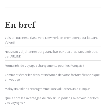
En bref
Vols en Business class vers New York en promotion pour la Saint
Valentin
Nouveau Vol Johannesburg-Zanzibar et Nacala, au Mozambique,
par AIRLINK
Formalités de voyage : changements pour les Français !
Comment éviter les frais d’itinérance de votre forfait téléphonique
en voyage
Malaysia Airlines reprogramme son vol Paris/Kuala Lumpur
Quels sont les avantages de choisir un parking avec voiturier lors
vos voyages ?