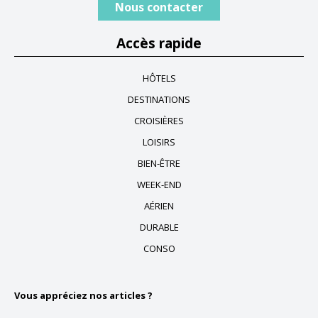
Nous contacter
Accès rapide
HÔTELS
DESTINATIONS
CROISIÈRES
LOISIRS
BIEN-ÊTRE
WEEK-END
AÉRIEN
DURABLE
CONSO
Vous appréciez nos articles ?