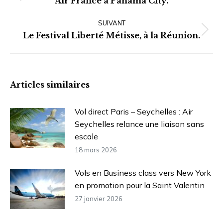
Air France à Panama City.
précédent
SUIVANT
:
Article
Le Festival Liberté Métisse, à la Réunion.
suivant
:
Articles similaires
Vol direct Paris – Seychelles : Air
Seychelles relance une liaison sans
escale
18 mars 2026
Vols en Business class vers New York
en promotion pour la Saint Valentin
27 janvier 2026