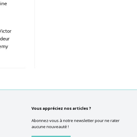
aine
ictor
deur
demy
Vous appréciez nos articles ?
Abonnez-vous à notre newsletter pour ne rater
aucune nouveauté !