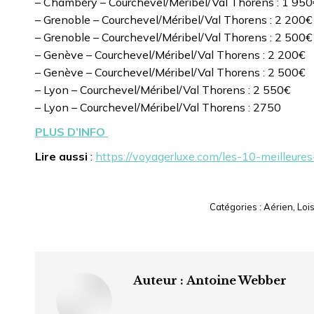
– Chambéry – Courchevel/Méribel/Val Thorens : 1 950
– Grenoble – Courchevel/Méribel/Val Thorens : 2 200€
– Grenoble – Courchevel/Méribel/Val Thorens : 2 500€
– Genève – Courchevel/Méribel/Val Thorens : 2 200€
– Genève – Courchevel/Méribel/Val Thorens : 2 500€
– Lyon – Courchevel/Méribel/Val Thorens : 2 550€
– Lyon – Courchevel/Méribel/Val Thorens : 2750
PLUS D’INFO
Lire aussi
:
https://voyagerluxe.com/les-10-meilleures
Catégories :
Aérien
,
Lois
Auteur :
Antoine Webber