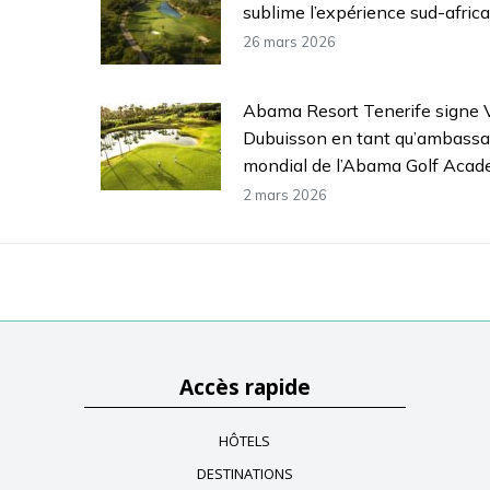
sublime l’expérience sud-afric
26 mars 2026
Abama Resort Tenerife signe V
Dubuisson en tant qu’ambassa
mondial de l’Abama Golf Aca
2 mars 2026
Accès rapide
HÔTELS
DESTINATIONS