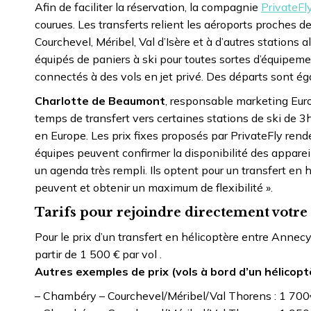
Afin de faciliter la réservation, la compagnie
PrivateFl
courues. Les transferts relient les aéroports proches 
Courchevel, Méribel, Val d’Isère et à d’autres stations 
équipés de paniers à ski pour toutes sortes d’équipeme
connectés à des vols en jet privé. Des départs sont é
Charlotte de Beaumont
, responsable marketing Euro
temps de transfert vers certaines stations de ski de 
en Europe. Les prix fixes proposés par PrivateFly rende
équipes peuvent confirmer la disponibilité des apparei
un agenda très rempli. Ils optent pour un transfert en hé
peuvent et obtenir un maximum de flexibilité ».
Tarifs pour rejoindre directement votre 
Pour le prix d’un transfert en hélicoptère entre Annecy
partir de 1 500 € par vol .
Autres exemples de prix (vols à bord d’un hélicoptè
– Chambéry – Courchevel/Méribel/Val Thorens : 1 700