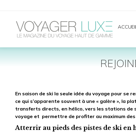
ACCUEI
REJOIN
En saison de ski la seule idée du voyage pour se r
ce qui s’apparente souvent à une « galère », la pl
transferts directs, en hélico, vers les stations de
voyage et permettre de profiter au maximum des 
Atterrir au pieds des pistes de ski en