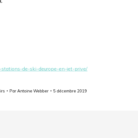
€
-stations-de-ski-deurope-en-jet-prive/
irs
Par
Antoine Webber
5 décembre 2019