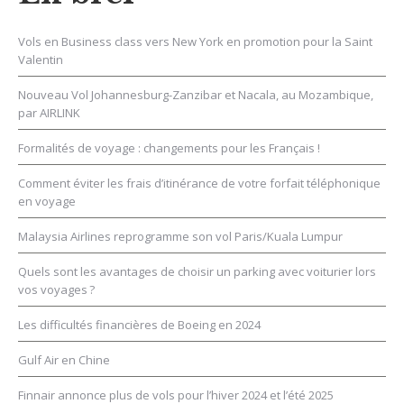
Vols en Business class vers New York en promotion pour la Saint
Valentin
Nouveau Vol Johannesburg-Zanzibar et Nacala, au Mozambique,
par AIRLINK
Formalités de voyage : changements pour les Français !
Comment éviter les frais d’itinérance de votre forfait téléphonique
en voyage
Malaysia Airlines reprogramme son vol Paris/Kuala Lumpur
Quels sont les avantages de choisir un parking avec voiturier lors
vos voyages ?
Les difficultés financières de Boeing en 2024
Gulf Air en Chine
Finnair annonce plus de vols pour l’hiver 2024 et l’été 2025