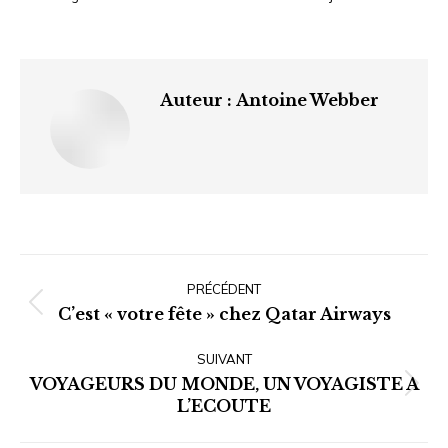
Auteur :
Antoine Webber
Navigation
article
PRÉCÉDENT
Article
C’est « votre fête » chez Qatar Airways
précédent
SUIVANT
:
VOYAGEURS DU MONDE, UN VOYAGISTE A
Article
L’ECOUTE
suivant
: