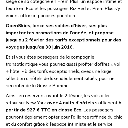
siège de sa catégorie en Prem Plus, un espace intime et
feutré en Eco et les passagers Biz Bed et Prem Plus s’y
voient offrir un parcours prioritaire.
OpenSkies, lance ses soldes d’hiver, ses plus
importantes promotions de l’année, et propose
jusqu’au 2 février des tarifs exceptionnels pour des
voyages jusqu’au 30 juin 2016.
Et si vous êtes passagers de la compagnie
transatlantique vous pourrez aussi profiter d’offres « vol
+ hôtel » à des tarifs exceptionnels, avec une large
sélection d’hôtels de luxe idéalement situés, pour ne
rien rater de la Grosse Pomme.
Ainsi, en réservant avant le 2 février, les vols aller-
retour sur New York
avec 4 nuits d’hôtels
s’affichent
à
partir de 927 € TTC en classe Eco
. Les passagers
pourront également opter pour l’alliance raffinée du chic
et du confort grâce à l’espace intimiste et le service