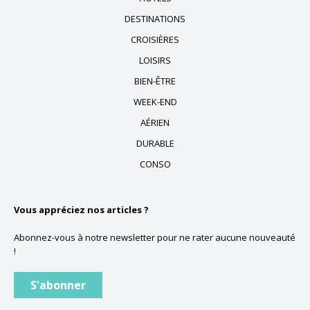
DESTINATIONS
CROISIÈRES
LOISIRS
BIEN-ÊTRE
WEEK-END
AÉRIEN
DURABLE
CONSO
Vous appréciez nos articles ?
Abonnez-vous à notre newsletter pour ne rater aucune nouveauté
!
S'abonner