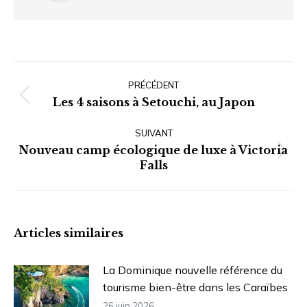
Navigation
article
PRÉCÉDENT
Article
Les 4 saisons à Setouchi, au Japon
précédent
SUIVANT
:
Nouveau camp écologique de luxe à Victoria
Article
Falls
suivant
:
Articles similaires
La Dominique nouvelle référence du
tourisme bien-être dans les Caraïbes
26 juin 2026