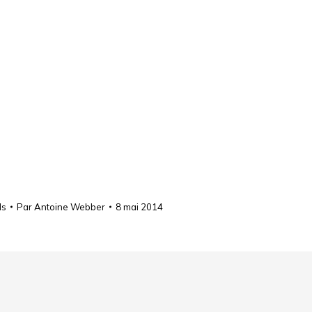
ls
Par
Antoine Webber
8 mai 2014