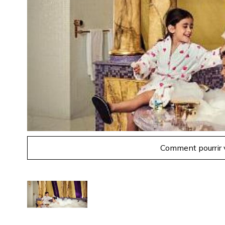
Comment pourrir v