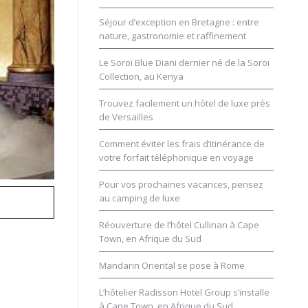
Séjour d’exception en Bretagne : entre
nature, gastronomie et raffinement
Le Soroï Blue Diani dernier né de la Soroï
Collection, au Kenya
Trouvez facilement un hôtel de luxe près
de Versailles
Comment éviter les frais d’itinérance de
votre forfait téléphonique en voyage
Pour vos prochaines vacances, pensez
au camping de luxe
Réouverture de l’hôtel Cullinan à Cape
Town, en Afrique du Sud
Mandarin Oriental se pose à Rome
L’hôtelier Radisson Hotel Group s’installe
à Cape Town, en Afrique du Sud