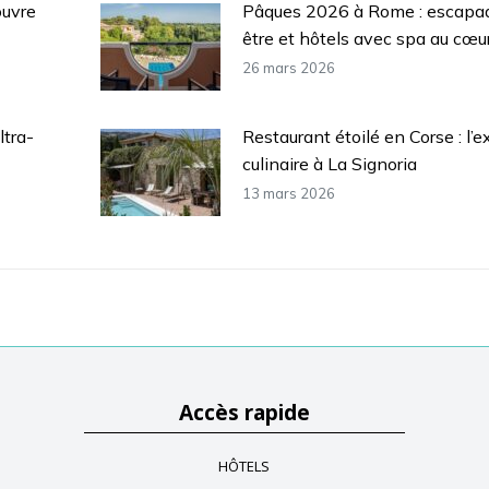
ouvre
Pâques 2026 à Rome : escapa
être et hôtels avec spa au cœur 
26 mars 2026
ltra-
Restaurant étoilé en Corse : l’e
culinaire à La Signoria
13 mars 2026
Accès rapide
HÔTELS