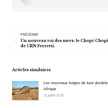
Navigation
article
PRÉCÉDENT
Un nouveau roi des mers: le Chopi-Chop
Article
de CRN Ferretti.
précédent
:
Articles similaires
Les nouveaux lodges de luxe durable
Afrique
22 juillet 2026