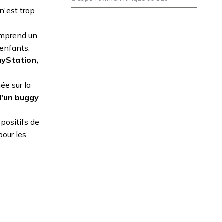
n'est trop
comprend un
 enfants.
ayStation,
ée sur la
d'un buggy
spositifs de
pour les