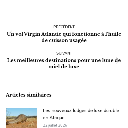
Navigation
article
PRÉCÉDENT
Un vol Virgin Atlantic qui fonctionne à l’huile
Article
de cuisson usagée
précédent
:
SUIVANT
Les meilleures destinations pour une lune de
Article
miel de luxe
suivant
:
Articles similaires
Les nouveaux lodges de luxe durable
en Afrique
22 juillet 2026