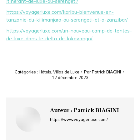
itinerant-de-luxe-au-serengeti/
https://voyagerluxe.com/karibu-bienvenue-en-
tanzanie-du-kilimanjaro-au-serengeti-et-a-zanzibar/
https://voyagerluxe.com/un-nouveau-camp-de-tentes-
de-luxe-dans-le-delta-de-lokavango/
Catégories :
Hôtels
,
Villas de Luxe
Par
Patrick BIAGINI
12 décembre 2023
Auteur :
Patrick BIAGINI
https://www.voyagerluxe.com/