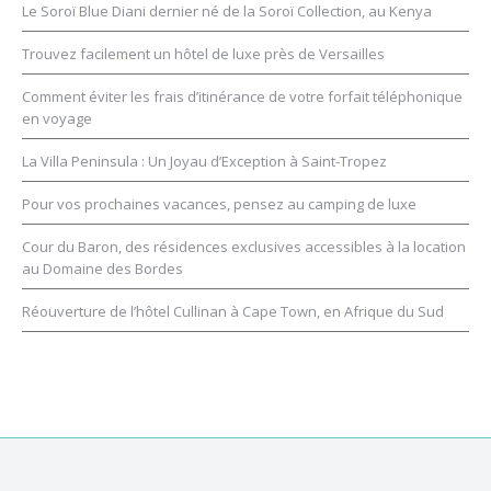
Le Soroï Blue Diani dernier né de la Soroï Collection, au Kenya
Trouvez facilement un hôtel de luxe près de Versailles
Comment éviter les frais d’itinérance de votre forfait téléphonique
en voyage
La Villa Peninsula : Un Joyau d’Exception à Saint-Tropez
Pour vos prochaines vacances, pensez au camping de luxe
Cour du Baron, des résidences exclusives accessibles à la location
au Domaine des Bordes
Réouverture de l’hôtel Cullinan à Cape Town, en Afrique du Sud