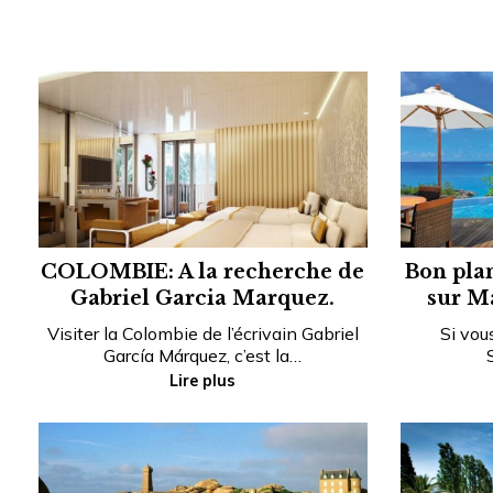
COLOMBIE: A la recherche de
Bon plan
Gabriel Garcia Marquez.
sur Ma
Visiter la Colombie de l’écrivain Gabriel
Si vous
García Márquez, c’est la…
Lire plus