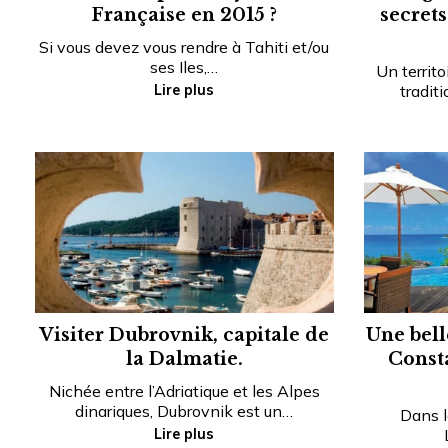
Française en 2015 ?
secret
Si vous devez vous rendre à Tahiti et/ou
ses Iles,…
Un territo
Lire plus
traditi
Visiter Dubrovnik, capitale de
Une bell
la Dalmatie.
Consta
Nichée entre l’Adriatique et les Alpes
dinariques, Dubrovnik est un…
Dans la
Lire plus