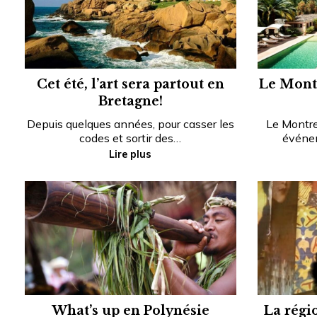
Cet été, l’art sera partout en
Le Montr
Bretagne!
Depuis quelques années, pour casser les
Le Montreu
codes et sortir des…
événem
Lire plus
What’s up en Polynésie
La régi