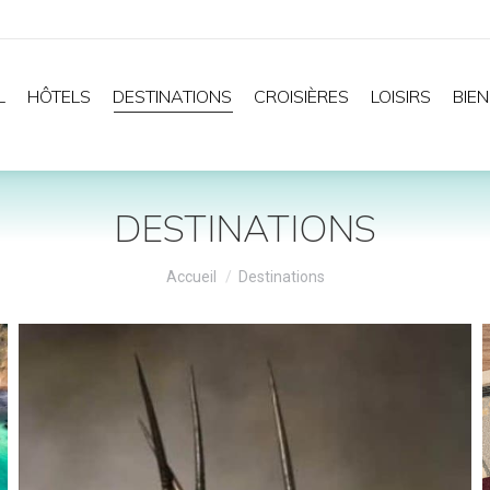
L
HÔTELS
DESTINATIONS
CROISIÈRES
LOISIRS
BIEN
DESTINATIONS
Vous êtes ici :
Accueil
Destinations