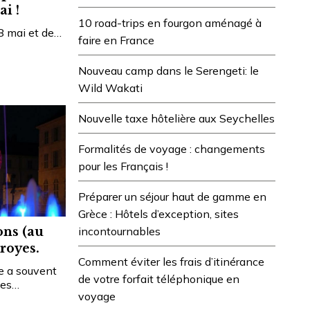
ai !
10 road-trips en fourgon aménagé à
 8 mai et de…
faire en France
Nouveau camp dans le Serengeti: le
Wild Wakati
Nouvelle taxe hôtelière aux Seychelles
Formalités de voyage : changements
pour les Français !
Préparer un séjour haut de gamme en
Grèce : Hôtels d’exception, sites
incontournables
ons (au
Troyes.
Comment éviter les frais d’itinérance
e a souvent
de votre forfait téléphonique en
les…
voyage