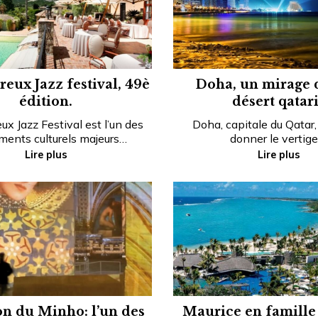
eux Jazz festival, 49è
Doha, un mirage 
édition.
désert qatari
x Jazz Festival est l’un des
Doha, capitale du Qatar,
ents culturels majeurs…
donner le vertige
Lire plus
Lire plus
on du Minho: l’un des
Maurice en famille