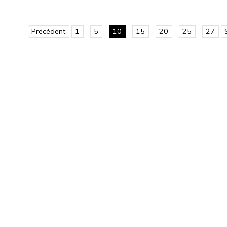
...
...
...
...
...
...
Précédent
1
5
10
15
20
25
27