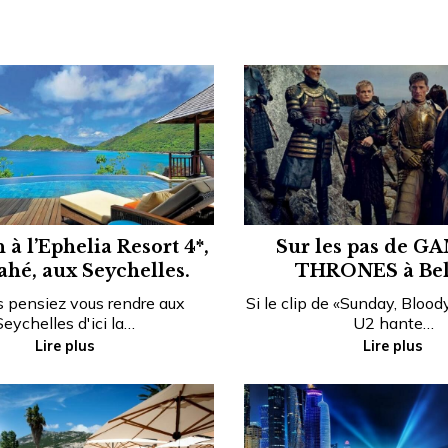
 à l’Ephelia Resort 4*,
Sur les pas de G
hé, aux Seychelles.
THRONES à Belf
 pensiez vous rendre aux
Si le clip de «Sunday, Bloo
Seychelles d'ici la…
U2 hante…
Lire plus
Lire plus