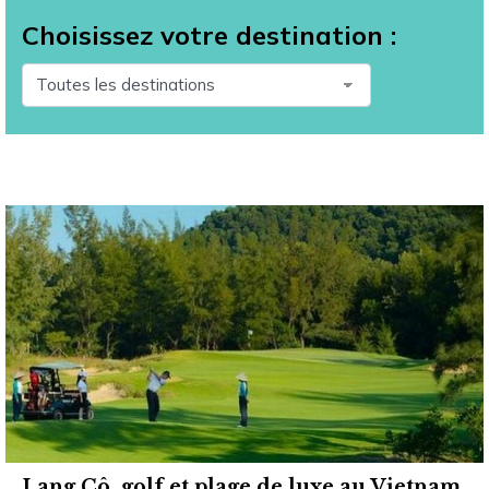
Choisissez votre destination :
Lang Cô, golf et plage de luxe au Vietnam.