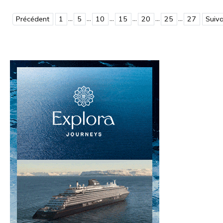
...
...
...
...
...
...
Précédent
1
5
10
15
20
25
27
Suiv