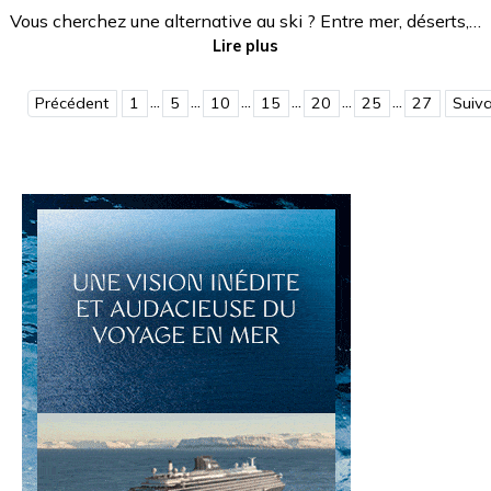
Vous cherchez une alternative au ski ? Entre mer, déserts,…
Lire plus
...
...
...
...
...
...
Précédent
1
5
10
15
20
25
27
Suiv