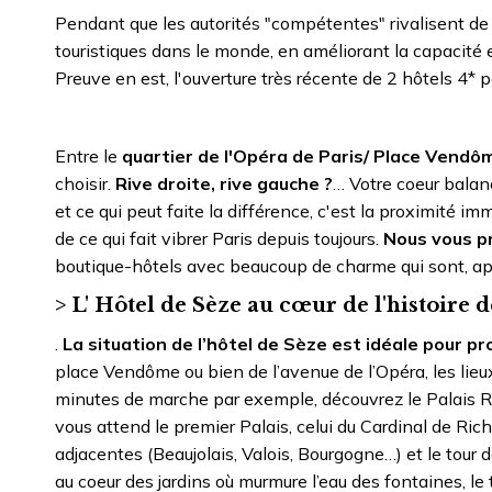
Pendant que les autorités "compétentes" rivalisent de 
touristiques dans le monde, en améliorant la capacité et
Preuve en est, l'ouverture très récente de 2 hôtels 4* 
Entre le
quartier de l'Opéra de Paris/ Place Vendô
choisir.
Rive droite, rive gauche ?
… Votre coeur balan
et ce qui peut faite la différence, c'est la proximité
de ce qui fait vibrer Paris depuis toujours.
Nous vous pr
boutique-hôtels avec beaucoup de charme qui sont, aprè
> L' Hôtel de Sèze au cœur de l'histoire d
.
La situation de l’hôtel de Sèze est idéale pour pro
place Vendôme ou bien de l’avenue de l’Opéra, les lieu
minutes de marche par exemple, découvrez le Palais R
vous attend le premier Palais, celui du Cardinal de Ric
adjacentes (Beaujolais, Valois, Bourgogne…) et le tour d
au coeur des jardins où murmure l’eau des fontaines, le t