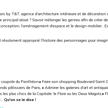
ors by T&T, agence d’architecture intérieure et de décoration 
principal atout ? Savoir mélanger les genres afin de créer d
conception, l’aménagement d’espace et le design mobilier, E
nt résolument approprié l’histoire des personnages pour imagi
la coupole du Panthéon,• Faire son shopping Boulevard Saint 
s pâtissiers de Paris, • Admirer les galeries d’art et antiquai
les plus chics de la Capitale: le Flore ou les Deux Magots,• F
es…
Qu'on se le dise !
r/