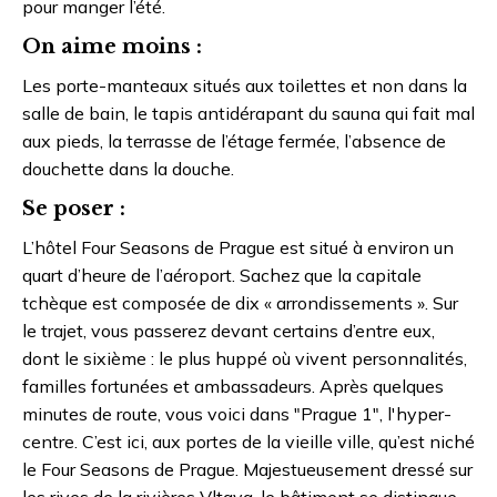
pour manger l’été.
On aime moins :
Les porte-manteaux situés aux toilettes et non dans la
salle de bain, le tapis antidérapant du sauna qui fait mal
aux pieds, la terrasse de l’étage fermée, l’absence de
douchette dans la douche.
Se poser :
L’hôtel Four Seasons de Prague est situé à environ un
quart d’heure de l’aéroport. Sachez que la capitale
tchèque est composée de dix « arrondissements ». Sur
le trajet, vous passerez devant certains d’entre eux,
dont le sixième : le plus huppé où vivent personnalités,
familles fortunées et ambassadeurs. Après quelques
minutes de route, vous voici dans "Prague 1", l'hyper-
centre. C’est ici, aux portes de la vieille ville, qu’est niché
le Four Seasons de Prague. Majestueusement dressé sur
les rives de la rivières Vltava, le bâtiment se distingue