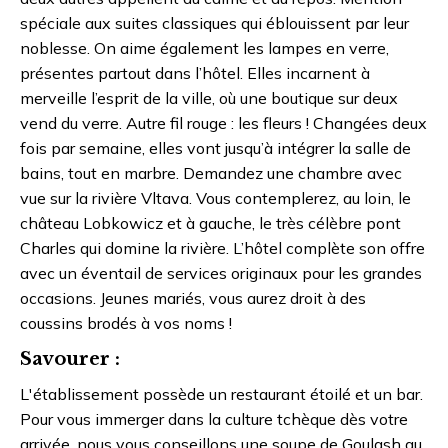
spéciale aux suites classiques qui éblouissent par leur
noblesse. On aime également les lampes en verre,
présentes partout dans l’hôtel. Elles incarnent à
merveille l’esprit de la ville, où une boutique sur deux
vend du verre. Autre fil rouge : les fleurs ! Changées deux
fois par semaine, elles vont jusqu’à intégrer la salle de
bains, tout en marbre. Demandez une chambre avec
vue sur la rivière Vltava. Vous contemplerez, au loin, le
château Lobkowicz et à gauche, le très célèbre pont
Charles qui domine la rivière. L’hôtel complète son offre
avec un éventail de services originaux pour les grandes
occasions. Jeunes mariés, vous aurez droit à des
coussins brodés à vos noms !
Savourer :
L'établissement possède un restaurant étoilé et un bar.
Pour vous immerger dans la culture tchèque dès votre
arrivée, nous vous conseillons une soupe de Goulash au