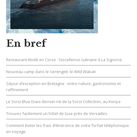
En bref
Restaurant étoilé en Corse : l’excellence culinaire à La Signoria
Nouveau camp dans le Serengeti: le Wild Wakati
Séjour d’exception en Bretagne : entre nature, gastronomie et
raffinement
Le Soroï Blue Diani dernier né de la Soroï Collection, au Kenya
Trouvez facilement un hôtel de luxe près de Versailles
Comment éviter les frais d’itinérance de votre forfait téléphonique
en voyage