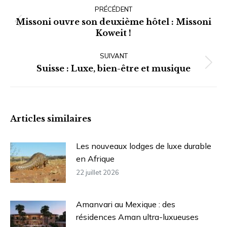
article
PRÉCÉDENT
Missoni ouvre son deuxième hôtel : Missoni
Article
Koweit !
précédent
:
SUIVANT
Article
Suisse : Luxe, bien-être et musique
suivant
:
Articles similaires
Les nouveaux lodges de luxe durable
en Afrique
22 juillet 2026
Amanvari au Mexique : des
résidences Aman ultra-luxueuses