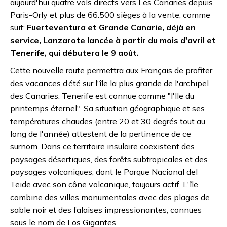
aujourd'hui quatre vols directs vers Les Canaries depuis
Paris-Orly et plus de 66.500 sièges à la vente, comme
suit:
Fuerteventura et Grande Canarie, déjà en
service, Lanzarote lancée à partir du mois d'avril et
Tenerife, qui débutera le 9 août.
Cette nouvelle route permettra aux Français de profiter
des vacances d’été sur l'île la plus grande de l'archipel
des Canaries. Tenerife est connue comme "l'Ile du
printemps éternel". Sa situation géographique et ses
températures chaudes (entre 20 et 30 degrés tout au
long de l'année) attestent de la pertinence de ce
surnom. Dans ce territoire insulaire coexistent des
paysages désertiques, des forêts subtropicales et des
paysages volcaniques, dont le Parque Nacional del
Teide avec son cône volcanique, toujours actif. L'île
combine des villes monumentales avec des plages de
sable noir et des falaises impressionantes, connues
sous le nom de Los Gigantes.