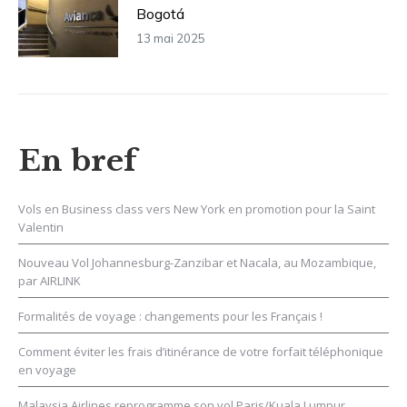
Bogotá
13 mai 2025
En bref
Vols en Business class vers New York en promotion pour la Saint
Valentin
Nouveau Vol Johannesburg-Zanzibar et Nacala, au Mozambique,
par AIRLINK
Formalités de voyage : changements pour les Français !
Comment éviter les frais d’itinérance de votre forfait téléphonique
en voyage
Malaysia Airlines reprogramme son vol Paris/Kuala Lumpur