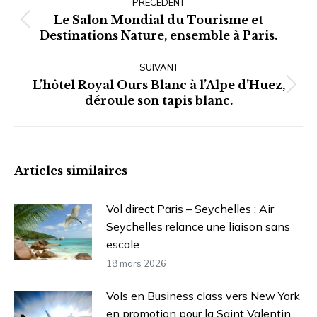
article
PRÉCÉDENT
Le Salon Mondial du Tourisme et
Article
Destinations Nature, ensemble à Paris.
précédent
:
SUIVANT
L’hôtel Royal Ours Blanc à l’Alpe d’Huez,
Article
déroule son tapis blanc.
suivant
:
Articles similaires
Vol direct Paris – Seychelles : Air
Seychelles relance une liaison sans
escale
18 mars 2026
Vols en Business class vers New York
en promotion pour la Saint Valentin