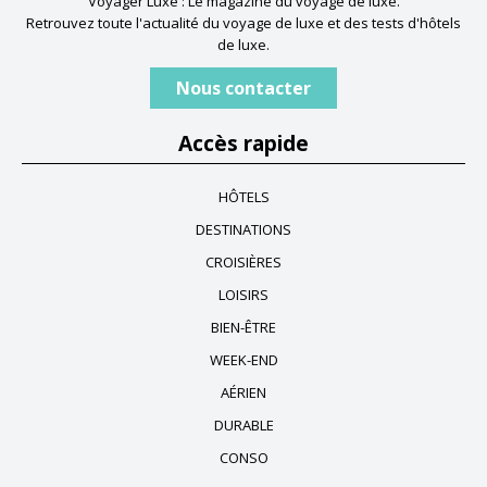
Voyager Luxe : Le magazine du voyage de luxe.
Retrouvez toute l'actualité du voyage de luxe et des tests d'hôtels
de luxe.
Nous contacter
Accès rapide
HÔTELS
DESTINATIONS
CROISIÈRES
LOISIRS
BIEN-ÊTRE
WEEK-END
AÉRIEN
DURABLE
CONSO