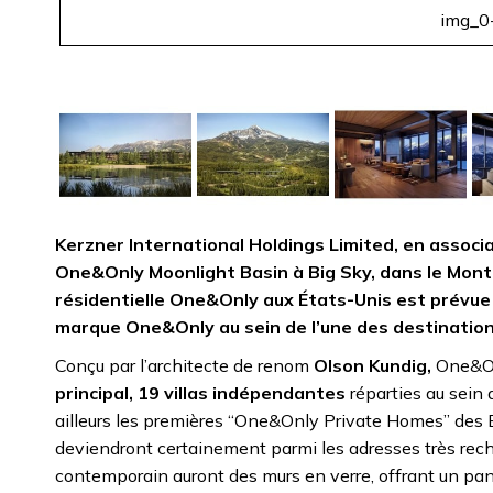
img_0
Kerzner International Holdings Limited, en assoc
One&Only Moonlight Basin à Big Sky, dans le Mon
résidentielle One&Only aux États-Unis est prévue 
marque One&Only au sein de l’une des destinations
Conçu par l’architecte de renom
Olson Kundig,
One&On
principal, 19 villas indépendantes
réparties au sein 
ailleurs les premières “One&Only Private Homes” des 
deviendront certainement parmi les adresses très rec
contemporain auront des murs en verre, offrant un pa