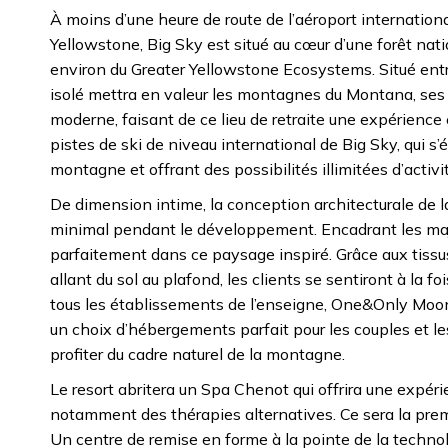
À moins d’une heure de route de l’aéroport internatio
Yellowstone, Big Sky est situé au cœur d’une forêt natio
environ du Greater Yellowstone Ecosystems. Situé ent
isolé mettra en valeur les montagnes du Montana, ses 
moderne, faisant de ce lieu de retraite une expérience
pistes de ski de niveau international de Big Sky, qui s’
montagne et offrant des possibilités illimitées d’activit
De dimension intime, la conception architecturale de la
minimal pendant le développement. Encadrant les maje
parfaitement dans ce paysage inspiré. Grâce aux tissus
allant du sol au plafond, les clients se sentiront à l
tous les établissements de l’enseigne, One&Only Moonli
un choix d’hébergements parfait pour les couples et les
profiter du cadre naturel de la montagne.
Le resort abritera un Spa Chenot qui offrira une expéri
notamment des thérapies alternatives. Ce sera la pre
Un centre de remise en forme à la pointe de la technolog