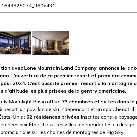
-1643825074_960x431
iation avec Lone Mountain Land Company, annonce le lan
tana. L’ouverture de ce premier resort et première com
pour 2024. C’est aussi le premier resort à la montagne d
 d’altitude les plus prisées de la gentry américaine.
ly Moonlight Basin offrira
73 chambres et suites dans le 
du resort, un pavillon de ski indépendant et un spa Chenot. Il 
États-Unis :
62 résidences privées
inscrites dans le paysage
herchées aux États-Unis. Les villas indépendantes au design
norama unique sur les chaînes de montagnes de Big Sky.