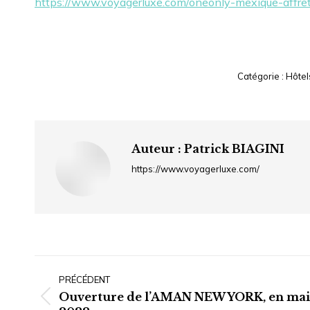
https://www.voyagerluxe.com/oneonly-mexique-affret
Catégorie :
Hôtel
Auteur :
Patrick BIAGINI
https://www.voyagerluxe.com/
Navigation
article
PRÉCÉDENT
Ouverture de l’AMAN NEW YORK, en mai
Article