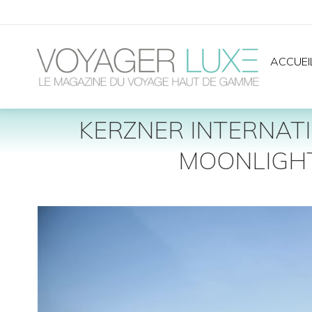
ACCUEI
KERZNER INTERNAT
MOONLIGHT