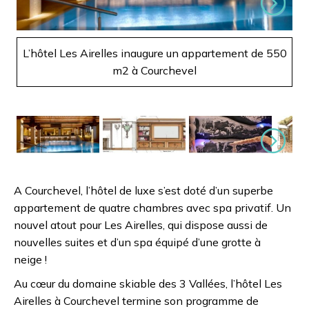
Suivant
L’hôtel Les Airelles inaugure un appartement de 550
L’
m2 à Courchevel
Suivant
A Courchevel, l’hôtel de luxe s’est doté d’un superbe
appartement de quatre chambres avec spa privatif. Un
nouvel atout pour Les Airelles, qui dispose aussi de
nouvelles suites et d’un spa équipé d’une grotte à
neige !
Au cœur du domaine skiable des 3 Vallées, l’hôtel Les
Airelles à Courchevel termine son programme de