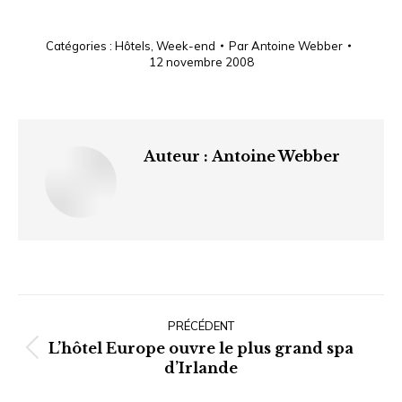
Catégories :
Hôtels
,
Week-end
Par
Antoine Webber
12 novembre 2008
Auteur :
Antoine Webber
Navigation
article
PRÉCÉDENT
L’hôtel Europe ouvre le plus grand spa
Article
d’Irlande
précédent
: