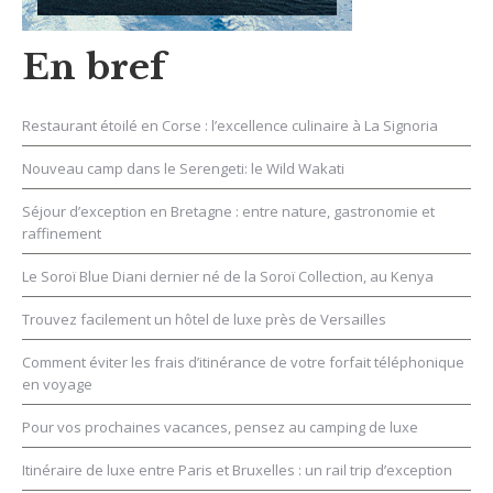
En bref
Restaurant étoilé en Corse : l’excellence culinaire à La Signoria
Nouveau camp dans le Serengeti: le Wild Wakati
Séjour d’exception en Bretagne : entre nature, gastronomie et
raffinement
Le Soroï Blue Diani dernier né de la Soroï Collection, au Kenya
Trouvez facilement un hôtel de luxe près de Versailles
Comment éviter les frais d’itinérance de votre forfait téléphonique
en voyage
Pour vos prochaines vacances, pensez au camping de luxe
Itinéraire de luxe entre Paris et Bruxelles : un rail trip d’exception