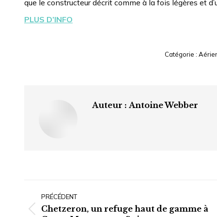
que le constructeur décrit comme à la fois légères et d
PLUS D’INFO
Catégorie :
Aérie
Auteur :
Antoine Webber
Navigation
article
PRÉCÉDENT
Chetzeron, un refuge haut de gamme à
Article