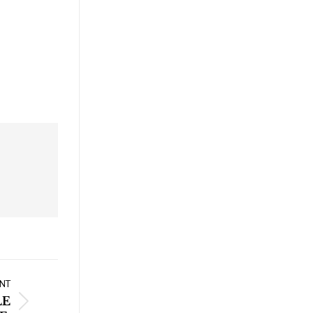
NT
LE