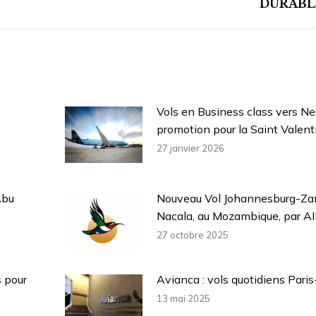
DURABL
suivant
:
Vols en Business class vers N
promotion pour la Saint Valent
27 janvier 2026
Abu
Nouveau Vol Johannesburg-Zan
Nacala, au Mozambique, par A
27 octobre 2025
 pour
Avianca : vols quotidiens Pari
13 mai 2025