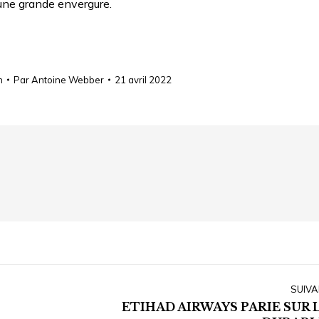
’une grande envergure.
n
Par
Antoine Webber
21 avril 2022
SUIVA
ETIHAD AIRWAYS PARIE SUR 
Article