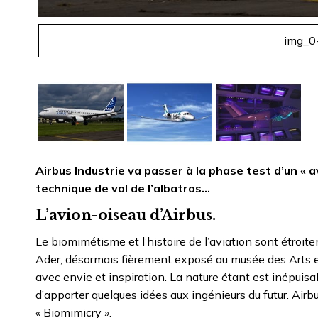
img_0
Airbus Industrie va passer à la phase test d’un « a
technique de vol de l’albatros…
L’avion-oiseau d’Airbus.
Le biomimétisme et l’histoire de l’aviation sont étro
Ader, désormais fièrement exposé au musée des Arts et M
avec envie et inspiration. La nature étant est inépui
d’apporter quelques idées aux ingénieurs du futur. Air
« Biomimicry ».