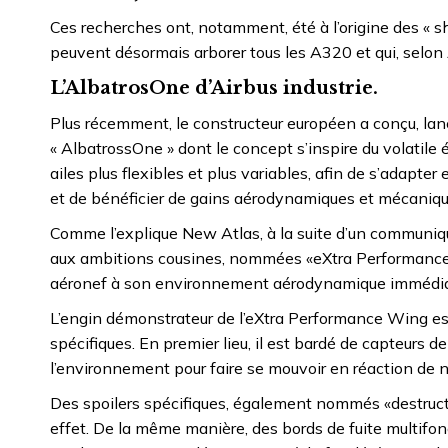
Ces recherches ont, notamment, été à l’origine des « sh
peuvent désormais arborer tous les A320 et qui, selon
L’AlbatrosOne d’Airbus industrie.
Plus récemment, le constructeur européen a conçu, lanc
« AlbatrossOne » dont le concept s’inspire du volatile
ailes plus flexibles et plus variables, afin de s’adapt
et de bénéficier de gains aérodynamiques et mécaniqu
Comme l’explique New Atlas, à la suite d’un communiq
aux ambitions cousines, nommées «eXtra Performance Win
aéronef à son environnement aérodynamique immédiat, 
L’engin démonstrateur de l’eXtra Performance Wing est
spécifiques. En premier lieu, il est bardé de capteurs 
l’environnement pour faire se mouvoir en réaction de
Des spoilers spécifiques, également nommés «destructeu
effet. De la même manière, des bords de fuite multifo