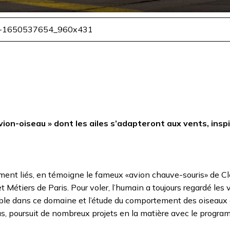
-1650537654_960x431
vion-oiseau » dont les ailes s’adapteront aux vents, inspi
itement liés, en témoigne le fameux «avion chauve-souris» de 
étiers de Paris. Pour voler, l’humain a toujours regardé les v
sable dans ce domaine et l’étude du comportement des oiseaux
bus, poursuit de nombreux projets en la matière avec le progr