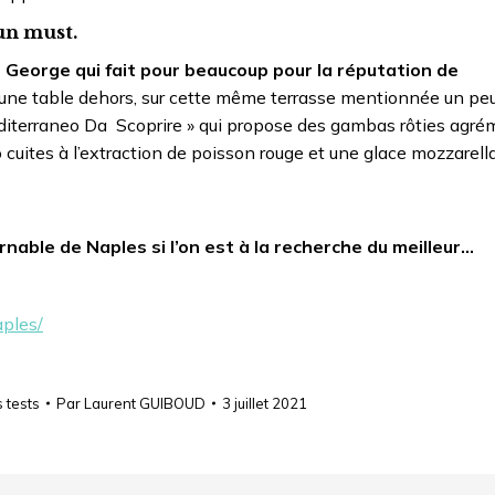
un must.
 George qui fait pour beaucoup pour la réputation de
une table dehors, sur cette même terrasse mentionnée un peu
Mediterraneo Da Scoprire » qui propose des gambas rôties agr
cuites à l’extraction de poisson rouge et une glace mozzarella
able de Naples si l’on est à la recherche du meilleur…
ples/
 tests
Par
Laurent GUIBOUD
3 juillet 2021