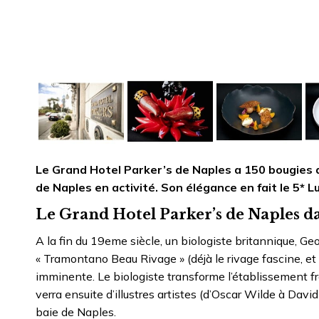
Le Grand Hotel Parker’s de Naples a 150 bougies au 
de Naples en activité. Son élégance en fait le 5* Lu
Le Grand Hotel Parker’s de Naples dan
A la fin du 19eme siècle, un biologiste britannique, Geo
« Tramontano Beau Rivage » (déjà le rivage fascine, et p
imminente. Le biologiste transforme l’établissement fré
verra ensuite d’illustres artistes (d’Oscar Wilde à Dav
baie de Naples.