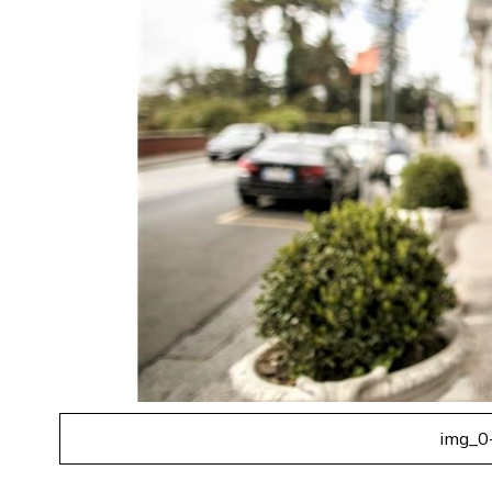
img_0