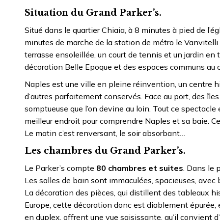
Situation du Grand Parker’s.
Situé dans le quartier Chiaia, à 8 minutes à pied de l’é
minutes de marche de la station de métro le Vanvitelli
terrasse ensoleillée, un court de tennis et un jardin en
décoration Belle Epoque et des espaces communs au ch
Naples est une ville en pleine réinvention, un centre hi
d’autres parfaitement conservés. Face au port, des îles
somptueuse que l’on devine au loin. Tout ce spectacle e
meilleur endroit pour comprendre Naples et sa baie. Ce
Le matin c’est renversant, le soir absorbant…
Les chambres du Grand Parker’s.
Le Parker’s compte
80 chambres et suites
. Dans le 
Les salles de bain sont immaculées, spacieuses, avec b
La décoration des pièces, qui distillent des tableaux hi
Europe, cette décoration donc est diablement épurée, ef
en duplex, offrent une vue saisissante, qu’il convient d