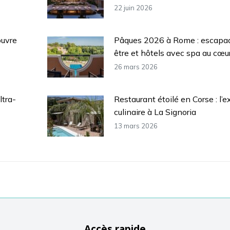
22 juin 2026
ouvre
Pâques 2026 à Rome : escapa
être et hôtels avec spa au cœur 
26 mars 2026
ltra-
Restaurant étoilé en Corse : l’e
culinaire à La Signoria
13 mars 2026
Accès rapide