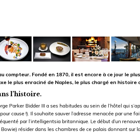
compteur. Fondé en 1870, il est encore à ce jour le plus 
xe le plus enraciné de Naples, le plus chargé en histoire 
s l’histoire.
rge Parker Bidder III a ses habitudes au sein de l’hôtel qui s’ap
our cause !). Il souhaite sauver l’adresse menacée par une fail
quenté par l’intelligentsia britannique. Le début d’un renouv
id Bowie) résider dans les chambres de ce palais donnant sur l