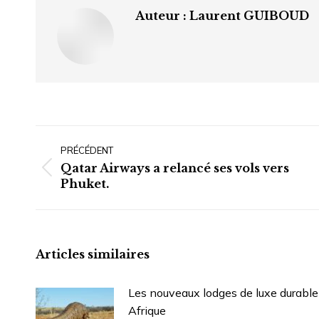
Auteur :
Laurent GUIBOUD
Navigation
article
PRÉCÉDENT
Qatar Airways a relancé ses vols vers
Article
Phuket.
précédent
:
Articles similaires
Les nouveaux lodges de luxe durable
Afrique