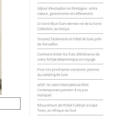
Séjour d’exception en Bretagne : entre
nature, gastronomie et raffinement
Le Soroï Blue Diani dernier né de la Soroï
Collection, au Kenya
Trouvez facilement un hôtel de luxe près
de Versailles
Comment éviter les frais d’itinérance de
votre forfait téléphonique en voyage
Pour vos prochaines vacances, pensez
au camping de luxe
art3f : le salon International d’Art
Contemporain parisien à ne pas
manquer
im
Réouverture de l’hôtel Cullinan à Cape
Town, en Afrique du Sud