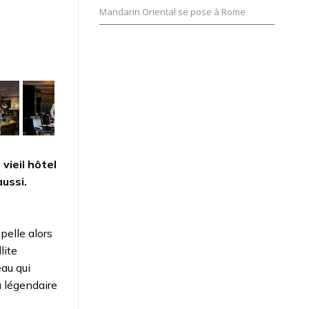
Mandarin Oriental se pose à Rome
vieil hôtel
aussi.
pelle alors
lite
eau qui
a légendaire