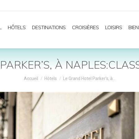
L
HÔTELS
DESTINATIONS
CROISIÈRES
LOISIRS
BIEN
PARKER’S, À NAPLES:CLASS
Vous êtes ici :
Accueil
Hôtels
Le Grand Hotel Parker’s, à…