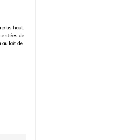
 plus haut.
émentées de
 au lait de