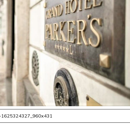
-1625324327_960x431