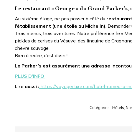
Le restaurant « George » du Grand Parker’s, 
Au sixième étage, ne pas passer à côté du
restaurant
l’établissement (une étoile au Michelin)
. Demander 
Trois menus, trois aventures. Notre préférence: le « 
pickles de cerises du Vésuve, des linguine de Gragnano 
chèvre sauvage.
Rien à redire, c’est divin !
Le Parker’s est assurément une adresse incontourn
PLUS D’INFO
Lire aussi :
https://voyagerluxe.com/hotel-romeo-a-na
Catégories :
Hôtels
,
Nos